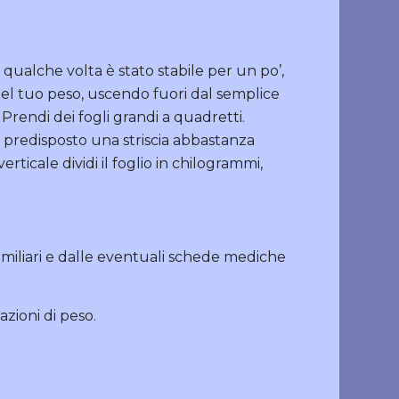
i, qualche volta è stato stabile per un po’,
el tuo peso, uscendo fuori dal semplice
. Prendi dei fogli grandi a quadretti.
r predisposto una striscia abbastanza
verticale dividi il foglio in chilogrammi,
i familiari e dalle eventuali schede mediche
iazioni di peso.