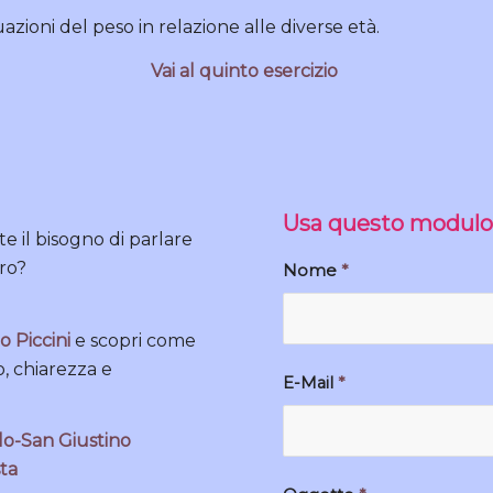
azioni del peso in relazione alle diverse età.
Vai al quinto esercizio
Usa questo modulo p
 il bisogno di parlare
ro?
Nome
*
o Piccini
e scopri come
o, chiarezza e
E-Mail
*
llo-San Giustino
sta