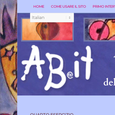
HOME
COME USARE IL SITO
PRIMO INTE