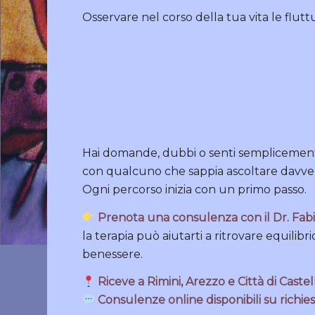
Osservare nel corso della tua vita le fluttu
Hai domande, dubbi o senti semplicemente
con qualcuno che sappia ascoltare davve
Ogni percorso inizia con un primo passo.
Prenota una consulenza con il Dr. Fabi
la terapia può aiutarti a ritrovare equilibri
benessere.
Riceve a
Rimini
,
Arezzo
e
Città di Caste
Consulenze online disponibili su richie