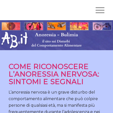
COME RICONOSCERE
L’ANORESSIA NERVOSA:
SINTOMI E SEGNALI
L’anoressia nervosa è un grave disturbo del
comportamento alimentare che può colpire
persone di qualsiasi età, ma si manifesta più
frequentemente durante l’adolescenza e nei