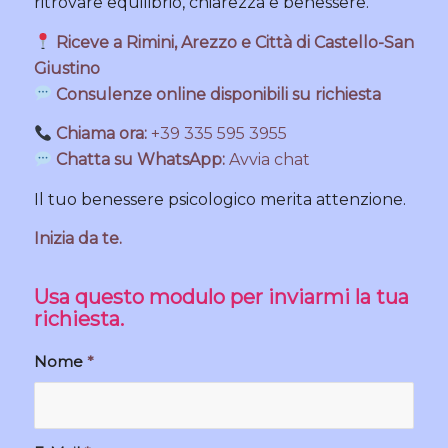
ritrovare equilibrio, chiarezza e benessere.
Riceve a
Rimini
,
Arezzo
e
Città di Castello-San
Giustino
Consulenze online disponibili su richiesta
Chiama ora:
+39 335 595 3955
Chatta su WhatsApp:
Avvia chat
Il tuo benessere psicologico merita attenzione.
Inizia da te.
Usa questo modulo per inviarmi la tua
richiesta.
Nome
*