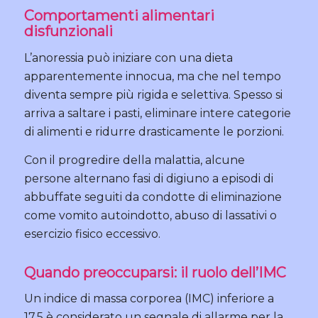
Comportamenti alimentari
disfunzionali
L’anoressia può iniziare con una dieta
apparentemente innocua, ma che nel tempo
diventa sempre più rigida e selettiva. Spesso si
arriva a saltare i pasti, eliminare intere categorie
di alimenti e ridurre drasticamente le porzioni.
Con il progredire della malattia, alcune
persone alternano fasi di digiuno a episodi di
abbuffate seguiti da condotte di eliminazione
come vomito autoindotto, abuso di lassativi o
esercizio fisico eccessivo.
Quando preoccuparsi: il ruolo dell’IMC
Un indice di massa corporea (IMC) inferiore a
17,5 è considerato un segnale di allarme per la