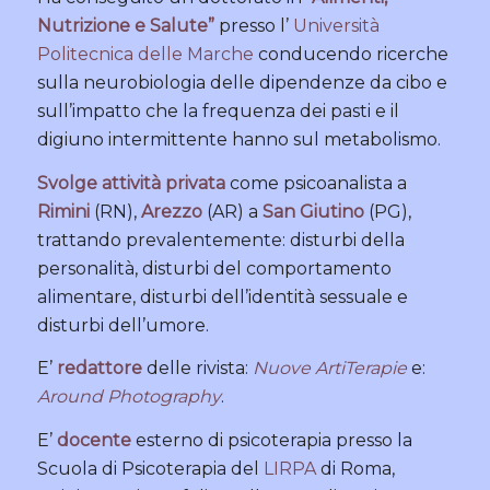
Nutrizione e Salute”
presso l’
Università
Politecnica delle Marche
conducendo ricerche
sulla neurobiologia delle dipendenze da cibo e
sull’impatto che la frequenza dei pasti e il
digiuno intermittente hanno sul metabolismo.
Svolge attività privata
come psicoanalista a
Rimini
(RN),
Arezzo
(AR) a
San Giutino
(PG),
trattando prevalentemente: disturbi della
personalità, disturbi del comportamento
alimentare, disturbi dell’identità sessuale e
disturbi dell’umore.
E’
redattore
delle rivista:
Nuove ArtiTerapie
e:
Around Photography
.
E’
docente
esterno di psicoterapia presso la
Scuola di Psicoterapia del
LIRPA
di Roma,