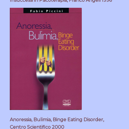
Insuccessi in Psicoterapia, Franco Angeli 1996
Anoressia, Bulimia, Binge Eating Disorder,
Centro Scientifico 2000