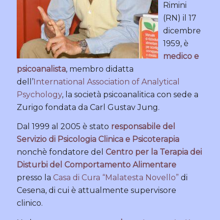
Rimini
(RN) il 17
dicembre
1959, è
medico e
psicoanalista
, membro didatta
dell’
International Association of Analytical
Psychology
, la società psicoanalitica con sede a
Zurigo fondata da Carl Gustav Jung.
Dal 1999 al 2005 è stato
responsabile del
Servizio di Psicologia Clinica e Psicoterapia
nonchè fondatore del
Centro per la Terapia dei
Disturbi del Comportamento Alimentare
presso la
Casa di Cura “Malatesta Novello”
di
Cesena, di cui è attualmente supervisore
clinico.