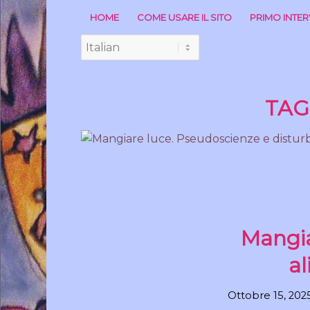
HOME
COME USARE IL SITO
PRIMO INTE
TAG
Mangia
al
Ottobre 15, 202