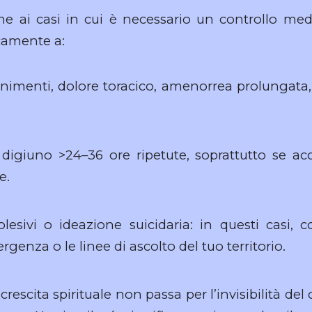
ne ai casi in cui è necessario un controllo me
icamente a:
enimenti, dolore toracico, amenorrea prolungata,
 digiuno >24–36 ore ripetute, soprattutto se 
e.
olesivi o ideazione suicidaria: in questi casi, c
ergenza o le linee di ascolto del tuo territorio.
 crescita spirituale non passa per l’invisibilità del