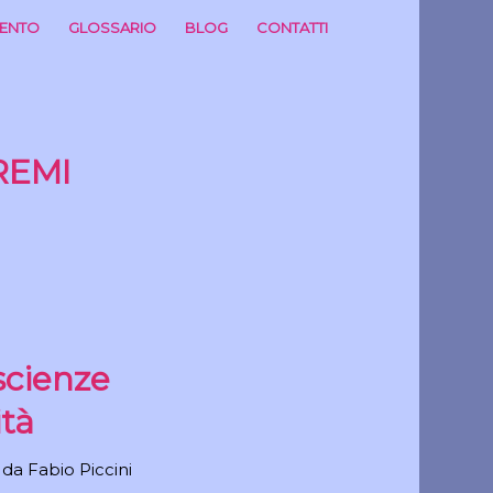
MENTO
GLOSSARIO
BLOG
CONTATTI
REMI
scienze
ità
da
Fabio Piccini