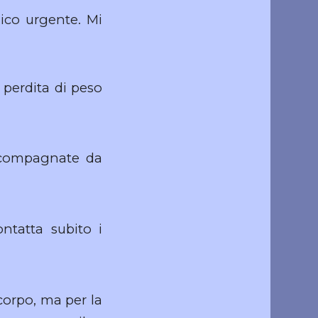
dico urgente. Mi
 perdita di peso
accompagnate da
ontatta subito i
 corpo, ma per la