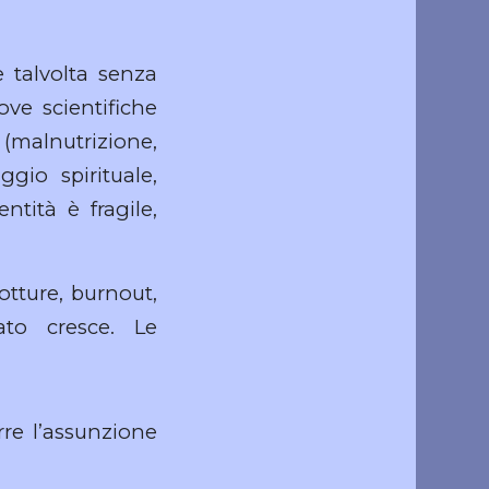
 talvolta senza
ove scientifiche
 (malnutrizione,
ggio spirituale,
tità è fragile,
otture, burnout,
ato cresce. Le
urre l’assunzione