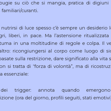
bugie su ciò che si mangia, pratica di digiuni
 familiari/curanti.
i nutrirsi di luce spesso c’è sempre un desiderio 
gri, liberi, in pace. Ma l’astensione ritualizzat
antuma in una moltitudine di regole e colpa. Il v
altro: ricongiungersi al corpo come luogo di si
ate sulla restrizione, dare significato alla vita 
on si tratta di “forza di volontà”, ma di ricostruz
 essenziale:
o dei trigger: annota quando emergono
zione (ora del giorno, profili seguiti, stati emotivi