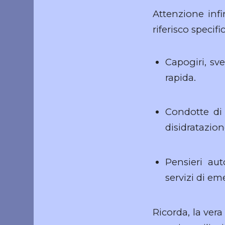
Attenzione infi
riferisco specif
Capogiri, sv
rapida.
Condotte di
disidratazion
Pensieri aut
servizi di em
Ricorda, la vera