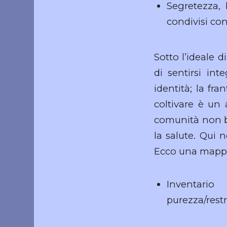
Segretezza, 
condivisi con
Sotto l’ideale d
di sentirsi inte
identità; la fr
coltivare è un 
comunità non bas
la salute. Qui n
Ecco una mappa
Inventari
purezza/restri