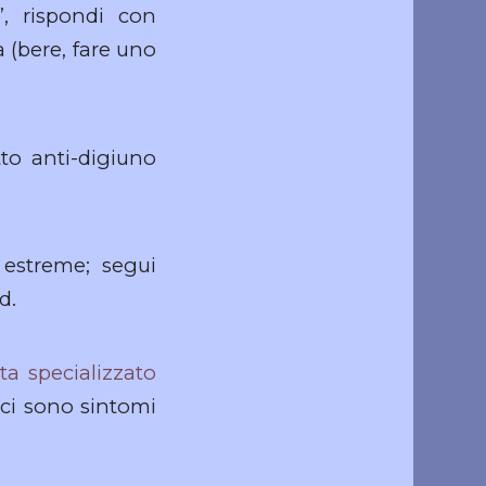
”, rispondi con
 (bere, fare uno
tto anti-digiuno
 estreme; segui
d.
ta specializzato
 ci sono sintomi