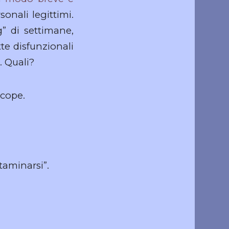
sonali legittimi.
” di settimane,
te disfunzionali
. Quali?
ncope.
taminarsi”.