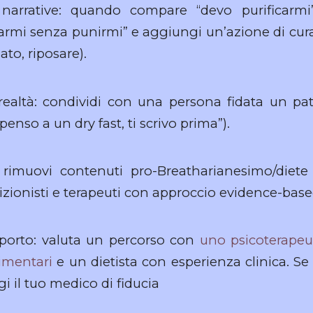
i narrative: quando compare “devo purificarmi
armi senza punirmi” e aggiungi un’azione di cura
ato, riposare).
 realtà: condividi con una persona fidata un pa
penso a un dry fast, ti scrivo prima”).
 rimuovi contenuti pro-Breatharianesimo/diete
trizionisti e terapeuti con approccio evidence-base
porto: valuta un percorso con
uno psicoterapeu
limentari
e un dietista con esperienza clinica. Se
lgi il tuo medico di fiducia