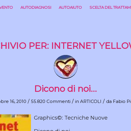
RVENTO
AUTODIAGNOSI
AUTOAIUTO
SCELTA DEL TRATTA
HIVIO PER:
INTERNET YELLO
Dicono di noi…
/
/
/
bre 16, 2010
55.820 Commenti
in
ARTICOLI
da
Fabio Pi
Graphics©: Tecniche Nuove