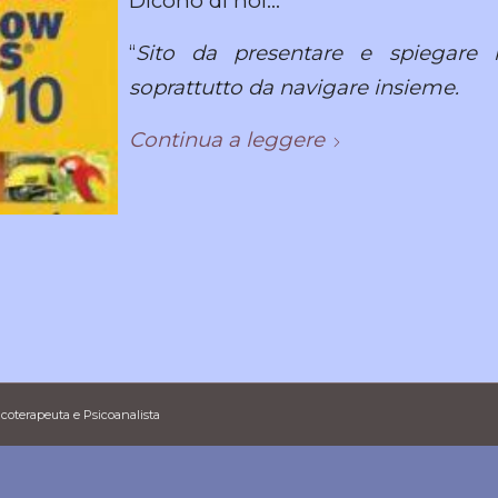
Dicono di noi…
“
Sito da presentare e spiegare n
soprattutto da navigare insieme.
Continua a leggere
icoterapeuta e Psicoanalista