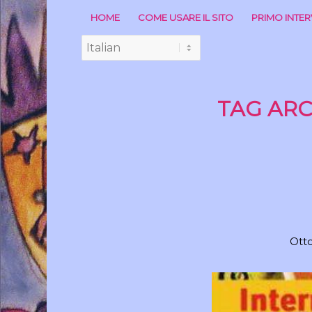
HOME
COME USARE IL SITO
PRIMO INTE
TAG ARC
Otto