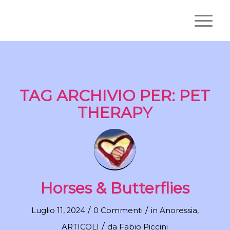
TAG ARCHIVIO PER:
PET
THERAPY
Horses & Butterflies
/
/
Luglio 11, 2024
0 Commenti
in
Anoressia
,
/
ARTICOLI
da
Fabio Piccini