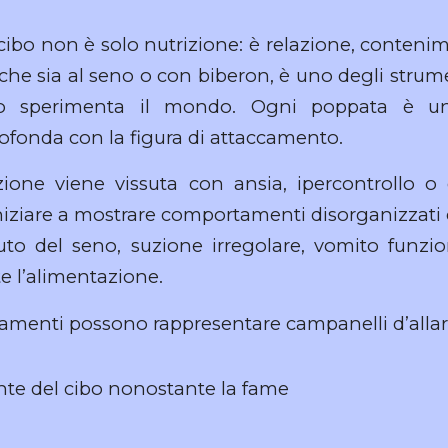
 cibo non è solo nutrizione: è relazione, contenim
 che sia al seno o con biberon, è uno degli strum
no sperimenta il mondo. Ogni poppata è 
fonda con la figura di attaccamento.
ione viene vissuta con ansia, ipercontrollo o d
ziare a mostrare comportamenti disorganizzati co
ifiuto del seno, suzione irregolare, vomito funz
te l’alimentazione.
amenti possono rappresentare campanelli d’alla
ante del cibo nonostante la fame