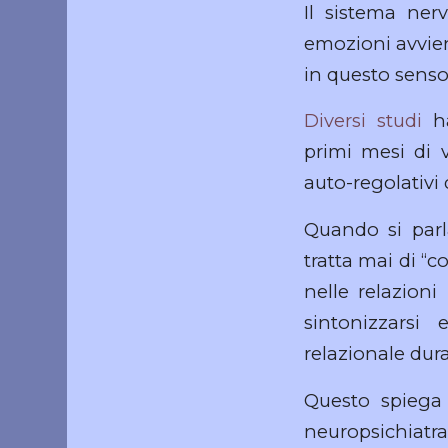
Il sistema ner
emozioni avviene
in questo senso
Diversi studi
ha
primi mesi di v
auto-regolativi 
Quando si parl
tratta mai di “
nelle relazioni
sintonizzarsi
relazionale dur
Questo spiega
neuropsichiatra