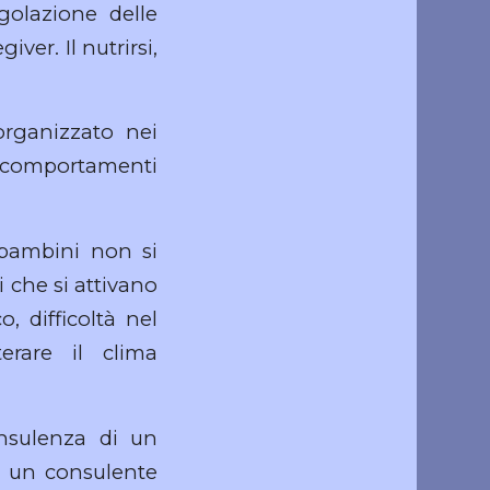
golazione delle
ver. Il nutrirsi,
rganizzato nei
 e comportamenti
 bambini non si
 che si attivano
, difficoltà nel
erare il clima
nsulenza di un
di un consulente