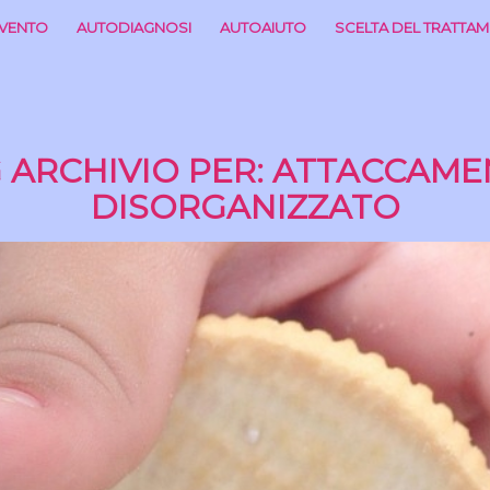
RVENTO
AUTODIAGNOSI
AUTOAIUTO
SCELTA DEL TRATTA
 ARCHIVIO PER:
ATTACCAME
DISORGANIZZATO