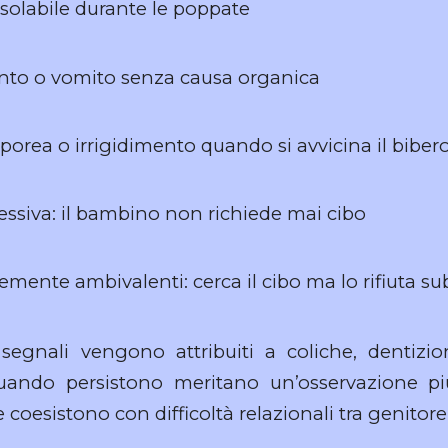
solabile durante le poppate
ento o vomito senza causa organica
orea o irrigidimento quando si avvicina il bibero
cessiva: il bambino non richiede mai cibo
emente ambivalenti: cerca il cibo ma lo rifiuta s
 segnali vengono attribuiti a coliche, dentizi
 quando persistono meritano un’osservazione pi
 coesistono con difficoltà relazionali tra genitor