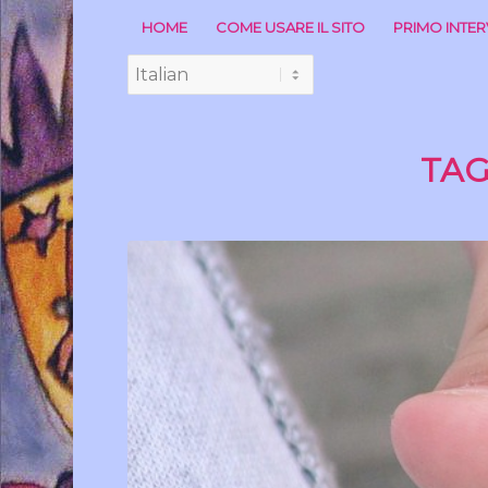
HOME
COME USARE IL SITO
PRIMO INTE
TAG