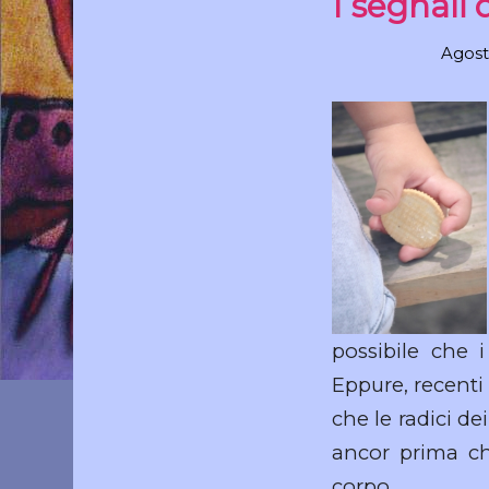
I segnali
Agost
possibile che 
Eppure, recenti
che le radici de
ancor prima ch
corpo.