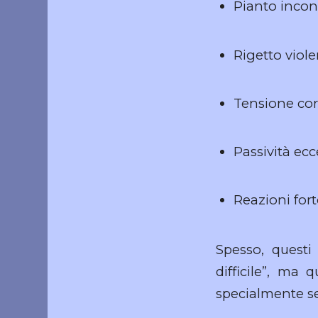
Pianto incon
Rigetto viol
Tensione corp
Passività ec
Reazioni fort
Spesso, questi
difficile”, ma
specialmente se