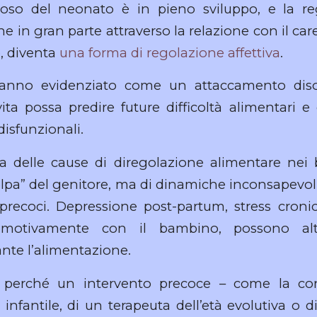
voso del neonato è in pieno sviluppo, e la re
 in gran parte attraverso la relazione con il caregi
, diventa
una forma di regolazione affettiva
.
nno evidenziato come un attaccamento diso
ita possa predire future difficoltà alimentari
disfunzionali.
a delle cause di diregolazione alimentare nei
colpa” del genitore, ma di dinamiche inconsapevoli
 precoci. Depressione post-partum, stress cronico
 emotivamente con il bambino, possono alt
ante l’alimentazione.
 perché un intervento precoce – come la co
 infantile, di un terapeuta dell’età evolutiva o 