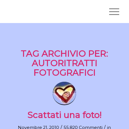
TAG ARCHIVIO PER:
AUTORITRATTI
FOTOGRAFICI
Scattati una foto!
/
/
Novembre 21, 2010
55.820 Commenti
in