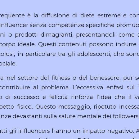
equente è la diffusione di diete estreme e cons
. Influencer senza competenze specifiche promuo
uni o prodotti dimagranti, presentandoli come 
l corpo ideale. Questi contenuti possono indurr
olosi, in particolare tra gli adolescenti, che son
ociale.
 nel settore del fitness o del benessere, pur 
ntribuire al problema. L’eccessiva enfasi sul 
di successo e felicità rinforza l’idea che il v
spetto fisico. Questo messaggio, ripetuto inces
ze devastanti sulla salute mentale dei followers
utti gli influencers hanno un impatto negativo. A