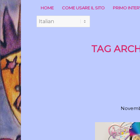
HOME
COME USARE IL SITO
PRIMO INTE
TAG ARCH
Novembr