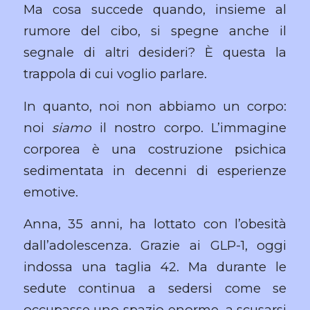
Ma cosa succede quando, insieme al
rumore del cibo, si spegne anche il
segnale di altri desideri? È questa la
trappola di cui voglio parlare.
In quanto, noi non abbiamo un corpo:
noi
siamo
il nostro corpo. L’immagine
corporea è una costruzione psichica
sedimentata in decenni di esperienze
emotive.
Anna, 35 anni, ha lottato con l’obesità
dall’adolescenza. Grazie ai GLP-1, oggi
indossa una taglia 42. Ma durante le
sedute continua a sedersi come se
occupasse uno spazio enorme, a scusarsi