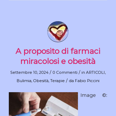
A proposito di farmaci
miracolosi e obesità
/
/
Settembre 10, 2024
0 Commenti
in
ARTICOLI
,
/
Bulimia
,
Obesità
,
Terapie
da
Fabio Piccini
Image ©: