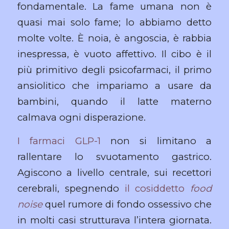
fondamentale. La fame umana non è
quasi mai solo fame; lo abbiamo detto
molte volte. È noia, è angoscia, è rabbia
inespressa, è vuoto affettivo. Il cibo è il
più primitivo degli psicofarmaci, il primo
ansiolitico che impariamo a usare da
bambini, quando il latte materno
calmava ogni disperazione.
I farmaci GLP-1
non si limitano a
rallentare lo svuotamento gastrico.
Agiscono a livello centrale, sui recettori
cerebrali, spegnendo
il cosiddetto
food
noise
quel rumore di fondo ossessivo che
in molti casi strutturava l’intera giornata.