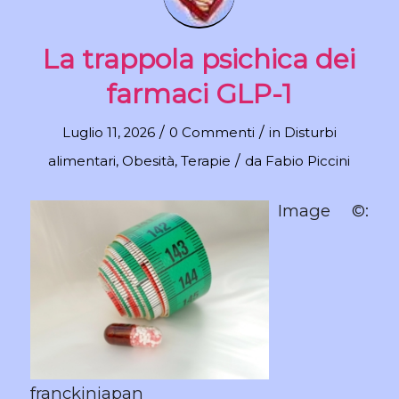
La trappola psichica dei
farmaci GLP-1
/
/
Luglio 11, 2026
0 Commenti
in
Disturbi
/
alimentari
,
Obesità
,
Terapie
da
Fabio Piccini
Image ©:
franckinjapan