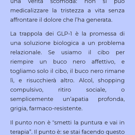
una verità scomoda:
non si può
medicalizzare la tristezza a vita senza
affrontare il dolore che l’ha generata.
La trappola dei GLP-1 è la promessa di
una soluzione biologica a un problema
relazionale. Se usiamo il cibo per
riempire un buco nero affettivo, e
togliamo solo il cibo, il buco nero rimane
lì, e risucchierà altro. Alcol, shopping
compulsivo, ritiro sociale, o
semplicemente un’apatia profonda,
grigia, farmaco-resistente.
Il punto non è “smetti la puntura e vai in
terapia”. Il punto è: se stai facendo questo