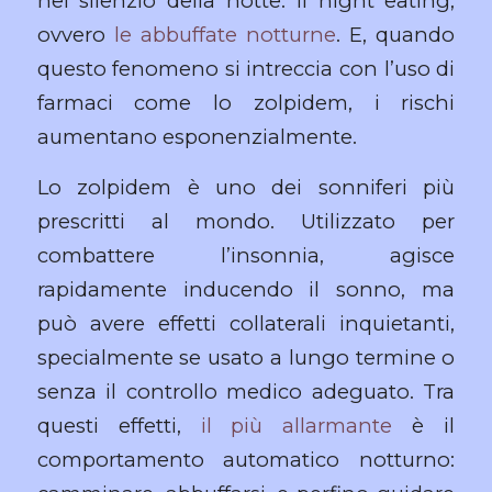
nel silenzio della notte: il night eating,
ovvero
le abbuffate notturne
. E, quando
questo fenomeno si intreccia con l’uso di
farmaci come lo zolpidem, i rischi
aumentano esponenzialmente.
Lo zolpidem è uno dei sonniferi più
prescritti al mondo. Utilizzato per
combattere l’insonnia, agisce
rapidamente inducendo il sonno, ma
può avere effetti collaterali inquietanti,
specialmente se usato a lungo termine o
senza il controllo medico adeguato. Tra
questi effetti,
il più allarmante
è il
comportamento automatico notturno: