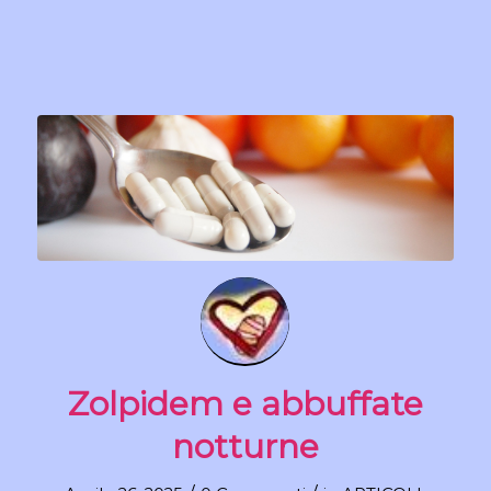
Zolpidem e abbuffate
notturne