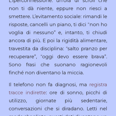
L’iperconnessione: un’ora di scroll che
non ti dà niente, eppure non riesci a
smettere. L’evitamento sociale: rimandi le
risposte, cancelli un piano, ti dici “non ho
voglia di nessuno” e, intanto, ti chiudi
ancora di più. E poi la rigidità alimentare,
travestita da disciplina: “salto pranzo per
recuperare”, “oggi devo essere brava”.
Sono frasi che suonano ragionevoli
finché non diventano la miccia.
Il telefono non fa diagnosi, ma
registra
tracce indirette
: ore di sonno, picchi di
utilizzo, giornate più sedentarie,
conversazioni che si diradano. Letti nel