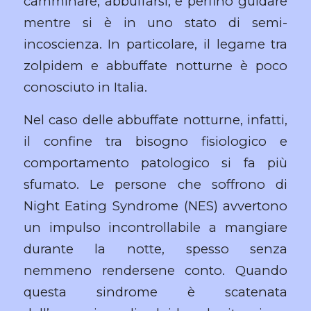
camminare, abbuffarsi, e perfino guidare
mentre si è in uno stato di semi-
incoscienza. In particolare, il legame tra
zolpidem e abbuffate notturne è poco
conosciuto in Italia.
Nel caso delle abbuffate notturne, infatti,
il confine tra bisogno fisiologico e
comportamento patologico si fa più
sfumato. Le persone che soffrono di
Night Eating Syndrome (NES) avvertono
un impulso incontrollabile a mangiare
durante la notte, spesso senza
nemmeno rendersene conto. Quando
questa sindrome è scatenata