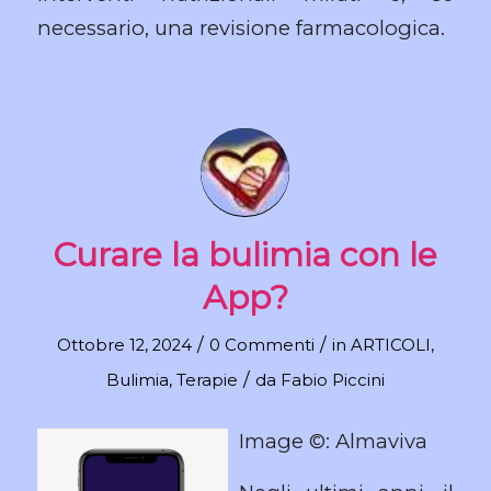
necessario, una revisione farmacologica.
Curare la bulimia con le
App?
/
/
Ottobre 12, 2024
0 Commenti
in
ARTICOLI
,
/
Bulimia
,
Terapie
da
Fabio Piccini
Image ©: Almaviva