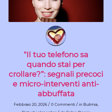
“Il tuo telefono sa
quando stai per
crollare?”: segnali precoci
e micro-interventi anti-
abbuffata
/
/
Febbraio 20, 2026
0 Commenti
in
Bulimia
,