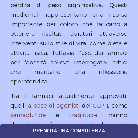
perdita di peso significativa. Questi
medicinali rappresentano una risorsa
importante per coloro che faticano a
ottenere risultati duraturi attraverso
interventi sullo stile di vita, come dieta e
attività fisica. Tuttavia, l’uso dei farmaci
per l’obesità solleva interrogativi critici
che meritano una riflessione
approfondita.
Tra i farmaci attualmente approvati,
quelli
a base di agonisti
del
GLP-1
, come
semaglutide
e
liraglutide
, hanno
dimostrato di essere particolarmente
PRENOTA UNA CONSULENZA
efficaci nel ridurre il peso corporeo,