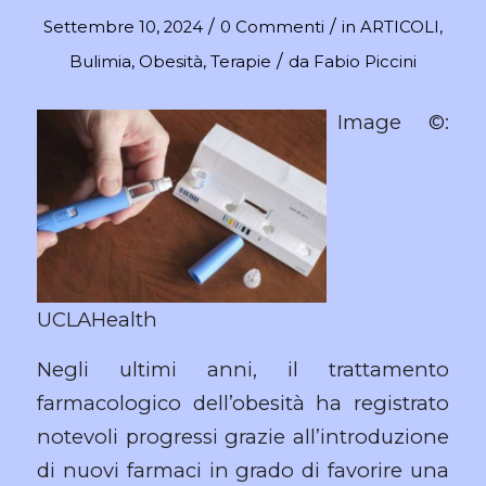
/
/
Settembre 10, 2024
0 Commenti
in
ARTICOLI
,
/
Bulimia
,
Obesità
,
Terapie
da
Fabio Piccini
Image ©:
UCLAHealth
Negli ultimi anni, il trattamento
farmacologico dell’obesità ha registrato
notevoli progressi grazie all’introduzione
di nuovi farmaci in grado di favorire una