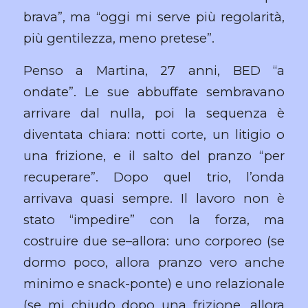
brava”, ma “oggi mi serve più regolarità,
più gentilezza, meno pretese”.
Penso a Martina, 27 anni, BED “a
ondate”. Le sue abbuffate sembravano
arrivare dal nulla, poi la sequenza è
diventata chiara: notti corte, un litigio o
una frizione, e il salto del pranzo “per
recuperare”. Dopo quel trio, l’onda
arrivava quasi sempre. Il lavoro non è
stato “impedire” con la forza, ma
costruire due se–allora: uno corporeo (se
dormo poco, allora pranzo vero anche
minimo e snack-ponte) e uno relazionale
(se mi chiudo dopo una frizione, allora