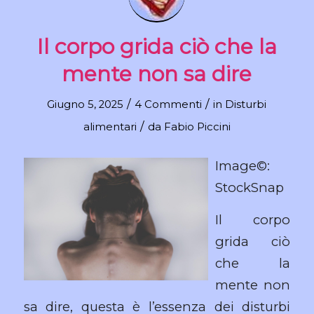
Il corpo grida ciò che la
mente non sa dire
/
/
Giugno 5, 2025
4 Commenti
in
Disturbi
/
alimentari
da
Fabio Piccini
Image©:
StockSnap
Il corpo
grida ciò
che la
mente non
sa dire, questa è l’essenza dei disturbi