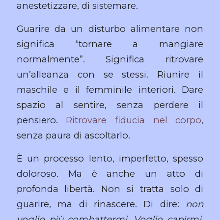
anestetizzare, di sistemare.
Guarire da un disturbo alimentare non
significa “tornare a mangiare
normalmente”. Significa ritrovare
un’alleanza con se stessi. Riunire il
maschile e il femminile interiori. Dare
spazio al sentire, senza perdere il
pensiero.
Ritrovare fiducia nel corpo
,
senza paura di ascoltarlo.
È un processo lento, imperfetto, spesso
doloroso. Ma è anche un atto di
profonda libertà. Non si tratta solo di
guarire, ma di rinascere. Di dire:
non
voglio più combattermi. Voglio capirmi.