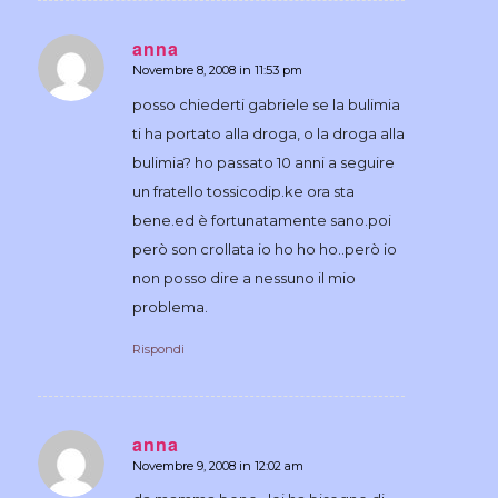
anna
Novembre 8, 2008 in 11:53 pm
dice:
posso chiederti gabriele se la bulimia
ti ha portato alla droga, o la droga alla
bulimia? ho passato 10 anni a seguire
un fratello tossicodip.ke ora sta
bene.ed è fortunatamente sano.poi
però son crollata io ho ho ho..però io
non posso dire a nessuno il mio
problema.
Rispondi
anna
Novembre 9, 2008 in 12:02 am
dice: