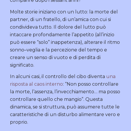
comparire dopo i sessant’anni?
Molte storie iniziano con un lutto: la morte del
partner, di un fratello, di un’amica con cui si
condivideva tutto. Il dolore del lutto può
intaccare profondamente l’appetito (all’inizio
può essere “solo” inappetenza), alterare il ritmo
sonno–veglia e la percezione del tempo e
creare un senso di vuoto e di perdita di
significato.
In alcuni casi, il controllo del cibo diventa
una
risposta al caos interno
: “Non posso controllare
la morte, l’assenza, l’invecchiamento… ma posso
controllare quello che mangio”. Questa
dinamica, se si struttura, può assumere tutte le
caratteristiche di un disturbo alimentare vero e
proprio.