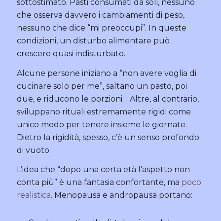
sottostimato. Pasti consumati da soli, nessuno
che osserva davvero i cambiamenti di peso,
nessuno che dice “mi preoccupi”. In queste
condizioni, un disturbo alimentare può
crescere quasi indisturbato.
Alcune persone iniziano a “non avere voglia di
cucinare solo per me”, saltano un pasto, poi
due, e riducono le porzioni… Altre, al contrario,
sviluppano rituali estremamente rigidi come
unico modo per tenere insieme le giornate.
Dietro la rigidità, spesso, c’è un senso profondo
di vuoto.
L’idea che “dopo una certa età l’aspetto non
conta più” è una fantasia confortante, ma
poco
realistica
. Menopausa e andropausa portano: