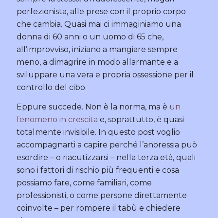
perfezionista, alle prese con il proprio corpo
che cambia. Quasi mai ci immaginiamo una
donna di 60 anni o un uomo di 65 che,
all’improvviso, iniziano a mangiare sempre
meno, a dimagrire in modo allarmante e a
sviluppare una vera e propria ossessione per il
controllo del cibo.
Eppure succede. Non è la norma, ma è
un
fenomeno in crescita
e, soprattutto, è quasi
totalmente invisibile. In questo post voglio
accompagnarti a capire perché l’anoressia può
esordire – o riacutizzarsi – nella terza età, quali
sono i fattori di rischio più frequenti e cosa
possiamo fare, come familiari, come
professionisti, o come persone direttamente
coinvolte – per rompere il tabù e chiedere