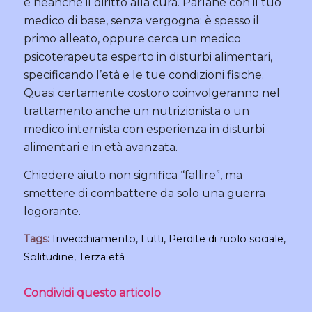
e neanche il diritto alla cura. Parlane con il tuo
medico di base, senza vergogna: è spesso il
primo alleato, oppure cerca un medico
psicoterapeuta esperto in disturbi alimentari,
specificando l’età e le tue condizioni fisiche.
Quasi certamente costoro coinvolgeranno nel
trattamento anche un nutrizionista o un
medico internista con esperienza in disturbi
alimentari e in età avanzata.
Chiedere aiuto non significa “fallire”, ma
smettere di combattere da solo una guerra
logorante.
Tags:
Invecchiamento
,
Lutti
,
Perdite di ruolo sociale
,
Solitudine
,
Terza età
Condividi questo articolo