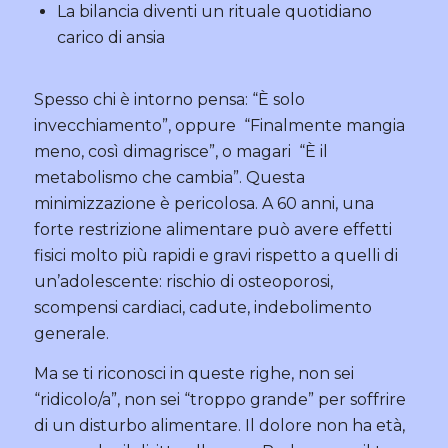
La bilancia diventi un rituale quotidiano
carico di ansia
Spesso chi è intorno pensa: “È solo
invecchiamento”, oppure “Finalmente mangia
meno, così dimagrisce”, o magari “È il
metabolismo che cambia”. Questa
minimizzazione è pericolosa. A 60 anni, una
forte restrizione alimentare può avere effetti
fisici molto più rapidi e gravi rispetto a quelli di
un’adolescente: rischio di osteoporosi,
scompensi cardiaci, cadute, indebolimento
generale.
Ma se ti riconosci in queste righe, non sei
“ridicolo/a”, non sei “troppo grande” per soffrire
di un disturbo alimentare. Il dolore non ha età,