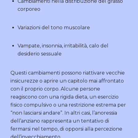
Cambiamenti nella distribuzione del grasso
corporeo
Variazioni del tono muscolare
Vampate, insonnia, irritabilità, calo del
desiderio sessuale
Questi cambiamenti possono riattivare vecchie
insicurezze o aprire un capitolo mai affrontato
con il proprio corpo. Alcune persone
reagiscono con una rigida dieta, un esercizio
fisico compulsivo o una restrizione estrema per
“non lasciarsi andare”. In altri casi, l’anoressia
dell’anziano rappresenta un tentativo di
fermarsi nel tempo, di opporsi alla percezione
dell’invecchiamento.