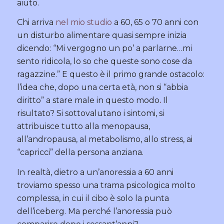
aiuto.
Chi arriva
nel mio studio
a 60, 65 o 70 anni con
un disturbo alimentare quasi sempre inizia
dicendo: “Mi vergogno un po’ a parlarne…mi
sento ridicola, lo so che queste sono cose da
ragazzine.” E questo è il primo grande ostacolo:
l’idea che, dopo una certa età, non si “abbia
diritto” a stare male in questo modo
.
Il
risultato? Si sottovalutano i sintomi, si
attribuisce tutto alla menopausa,
all’andropausa, al metabolismo, allo stress, ai
“capricci” della persona anziana.
In realtà, dietro a un’anoressia a 60 anni
troviamo spesso una trama psicologica molto
complessa, in cui il cibo è solo la punta
dell’iceberg. Ma perché l’anoressia può