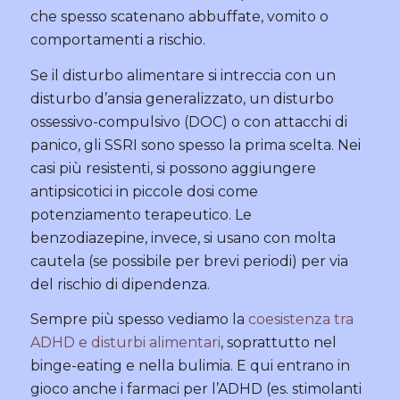
che spesso scatenano abbuffate, vomito o
comportamenti a rischio.
Se il disturbo alimentare si intreccia con un
disturbo d’ansia generalizzato, un disturbo
ossessivo-compulsivo (DOC) o con attacchi di
panico, gli SSRI sono spesso la prima scelta. Nei
casi più resistenti, si possono aggiungere
antipsicotici in piccole dosi come
potenziamento terapeutico. Le
benzodiazepine, invece, si usano con molta
cautela (se possibile per brevi periodi) per via
del rischio di dipendenza.
Sempre più spesso vediamo la
coesistenza tra
ADHD e disturbi alimentari
, soprattutto nel
binge-eating e nella bulimia. E qui entrano in
gioco anche i farmaci per l’ADHD (es. stimolanti