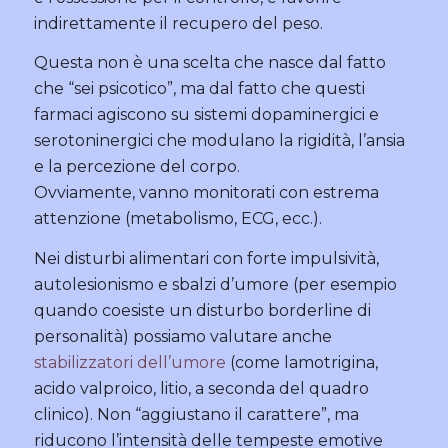
indirettamente il recupero del peso.
Questa non è una scelta che nasce dal fatto
che “sei psicotico”, ma dal fatto che questi
farmaci agiscono su sistemi dopaminergici e
serotoninergici che modulano la rigidità, l’ansia
e la percezione del corpo.
Ovviamente, vanno monitorati con estrema
attenzione (metabolismo, ECG, ecc.).
Nei disturbi alimentari con forte impulsività,
autolesionismo e sbalzi d’umore (per esempio
quando coesiste un disturbo borderline di
personalità) possiamo valutare anche
stabilizzatori dell’umore
(come lamotrigina,
acido valproico, litio, a seconda del quadro
clinico). Non “aggiustano il carattere”, ma
riducono l’intensità delle tempeste emotive