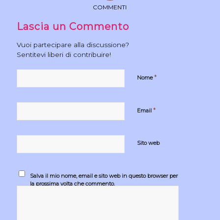
COMMENTI
Lascia un Commento
Vuoi partecipare alla discussione?
Sentitevi liberi di contribuire!
*
Nome
*
Email
Sito web
Salva il mio nome, email e sito web in questo browser per
la prossima volta che commento.