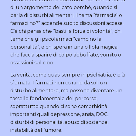
di un argomento delicato perché, quando si
parla di disturbi alimentari, il tema “farmaci sì o
farmaci no?” accende subito discussioni accese.
C’è chi pensa che “basti la forza di volontà”, chi
teme che gli psicofarmaci “cambino la
personalità”, e chi spera in una pillola magica
che faccia sparire di colpo abbuffate, vomito o
ossessioni sul cibo.
La verità, come quasi sempre in psichiatria, è più
sfumata. I farmaci non curano da soli un
disturbo alimentare, ma possono diventare un
tassello fondamentale del percorso,
soprattutto quando ci sono comorbidità
importanti quali depressione, ansia, DOC,
disturbi di personalità, abuso di sostanze,
instabilità dell’umore.