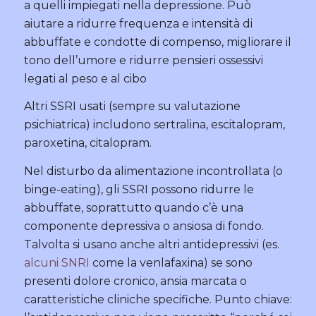
a quelli impiegati nella depressione. Può
aiutare a ridurre frequenza e intensità di
abbuffate e condotte di compenso, migliorare il
tono dell’umore e ridurre pensieri ossessivi
legati al peso e al cibo
Altri SSRI usati (sempre su valutazione
psichiatrica) includono sertralina, escitalopram,
paroxetina, citalopram.
Nel disturbo da alimentazione incontrollata (o
binge-eating), gli SSRI possono ridurre le
abbuffate, soprattutto quando c’è una
componente depressiva o ansiosa di fondo.
Talvolta si usano anche altri antidepressivi (es.
alcuni SNRI
come la venlafaxina) se sono
presenti dolore cronico, ansia marcata o
caratteristiche cliniche specifiche. Punto chiave: