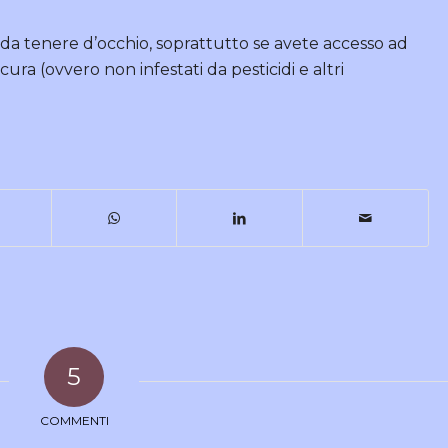
a tenere d’occhio, soprattutto se avete accesso ad
cura (ovvero non infestati da pesticidi e altri
5
COMMENTI