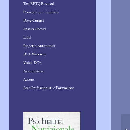
Test BETQ Revised
Consigli per i familiari
Dove Curarsi
Spazio Obesità
Libri
Progetto Autoritratti
DCA Web-ring
Video DCA
Associazione
Autore
Area Professionisti e Formazione
Sc