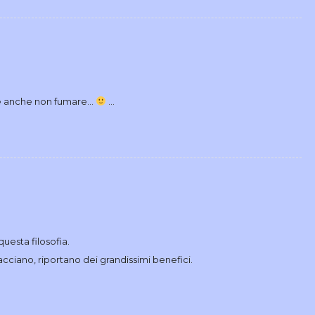
be anche non fumare…
…
questa filosofia.
racciano, riportano dei grandissimi benefici.