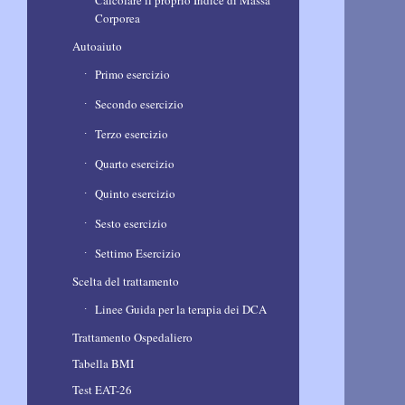
Calcolare il proprio Indice di Massa
Corporea
Autoaiuto
Primo esercizio
Secondo esercizio
Terzo esercizio
Quarto esercizio
Quinto esercizio
Sesto esercizio
Settimo Esercizio
Scelta del trattamento
Linee Guida per la terapia dei DCA
Trattamento Ospedaliero
Tabella BMI
Test EAT-26