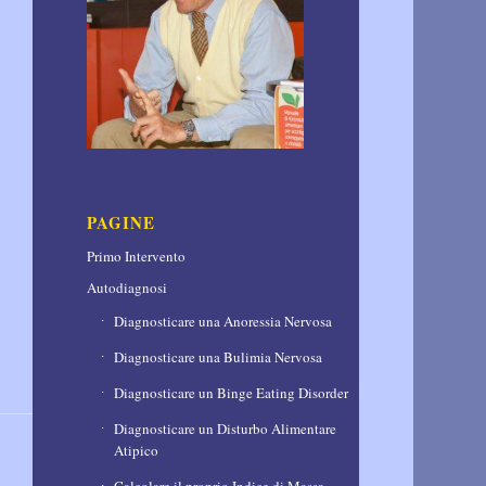
PAGINE
Primo Intervento
Autodiagnosi
Diagnosticare una Anoressia Nervosa
Diagnosticare una Bulimia Nervosa
Diagnosticare un Binge Eating Disorder
Diagnosticare un Disturbo Alimentare
Atipico