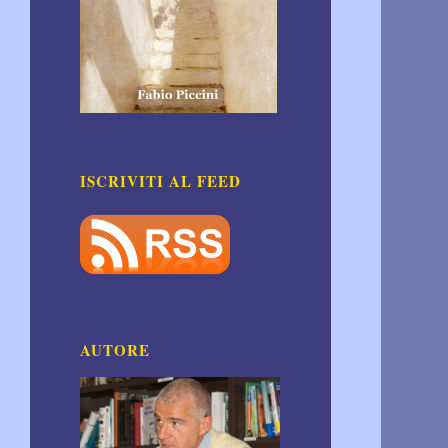
ISCRIVITI AL FEED
AUTORE