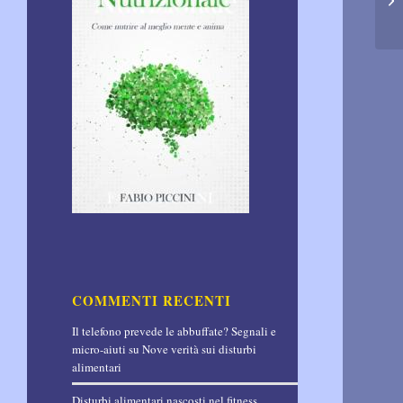
COMMENTI RECENTI
Il telefono prevede le abbuffate? Segnali e
micro-aiuti
su
Nove verità sui disturbi
alimentari
Disturbi alimentari nascosti nel fitness