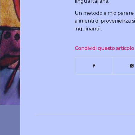
lingua italiana.
Un metodo a mio parere d
alimenti di provenienza si
inquinanti).
Condividi questo articolo