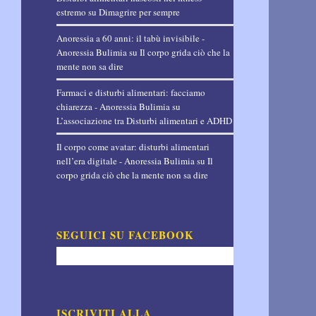
estremo
su
Dimagrire per sempre
Anoressia a 60 anni: il tabù invisibile -
Anoressia Bulimia
su
Il corpo grida ciò che la
mente non sa dire
Farmaci e disturbi alimentari: facciamo
chiarezza - Anoressia Bulimia
su
L’associazione tra Disturbi alimentari e ADHD
Il corpo come avatar: disturbi alimentari
nell’era digitale - Anoressia Bulimia
su
Il
corpo grida ciò che la mente non sa dire
SEGUICI SU FACEBOOK
ISCRIVITI ALLA