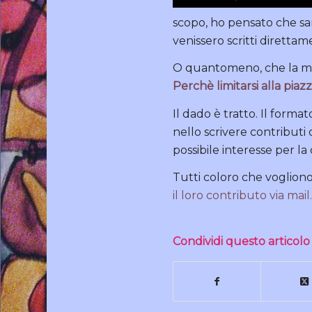
scopo, ho pensato che s
venissero scritti direttam
O quantomeno, che la magg
Perchè limitarsi alla pia
Il dado è tratto. Il forma
nello scrivere contributi
possibile interesse per l
Tutti coloro che voglio
il loro contributo via mail
Condividi questo articolo