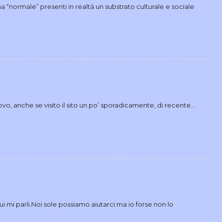
a “normale” presenti in realtà un substrato culturale e sociale
ovo, anche se visito il sito un po’ sporadicamente, di recente…
ui mi parli.Noi sole possiamo aiutarci.ma io forse non lo