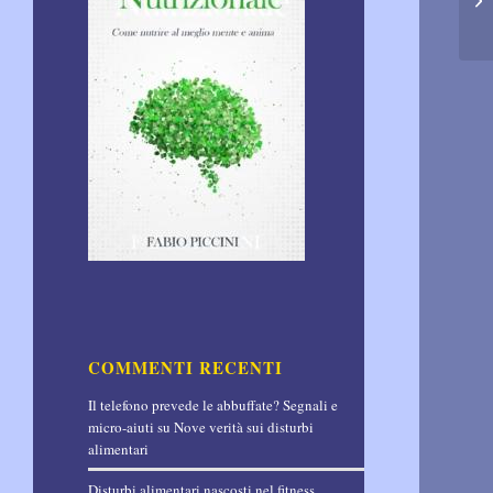
COMMENTI RECENTI
Il telefono prevede le abbuffate? Segnali e
micro-aiuti
su
Nove verità sui disturbi
alimentari
Disturbi alimentari nascosti nel fitness