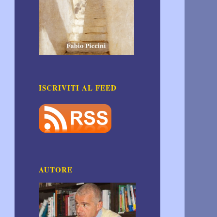
ISCRIVITI AL FEED
AUTORE