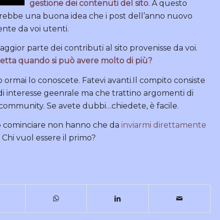
gestione dei contenuti del sito
. A questo
arebbe una buona idea che i post dell’anno nuovo
ente da voi utenti.
ior parte dei contributi al sito provenisse da voi.
zzetta quando si può avere molto di più?
to ormai lo conoscete. Fatevi avanti.Il compito consiste
 di interesse geenrale ma che trattino argomenti di
a community. Se avete dubbi…chiedete, è facile.
no cominciare non hanno che da
inviarmi direttamente
.
Chi vuol essere il primo?