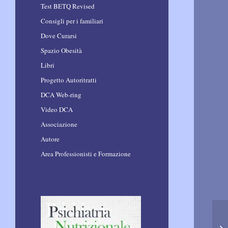
Test BETQ Revised
Consigli per i familiari
Dove Curarsi
Spazio Obesità
Libri
Progetto Autoritratti
DCA Web-ring
Video DCA
Associazione
Autore
Area Professionisti e Formazione
BM