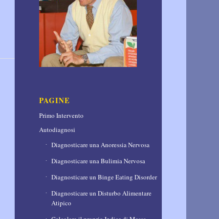
PAGINE
Primo Intervento
Autodiagnosi
Diagnosticare una Anoressia Nervosa
Diagnosticare una Bulimia Nervosa
Diagnosticare un Binge Eating Disorder
Diagnosticare un Disturbo Alimentare
Atipico