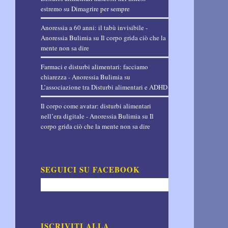
estremo
su
Dimagrire per sempre
Anoressia a 60 anni: il tabù invisibile -
Anoressia Bulimia
su
Il corpo grida ciò che la
mente non sa dire
Farmaci e disturbi alimentari: facciamo
chiarezza - Anoressia Bulimia
su
L’associazione tra Disturbi alimentari e ADHD
Il corpo come avatar: disturbi alimentari
nell’era digitale - Anoressia Bulimia
su
Il
corpo grida ciò che la mente non sa dire
SEGUICI SU FACEBOOK
ISCRIVITI ALLA