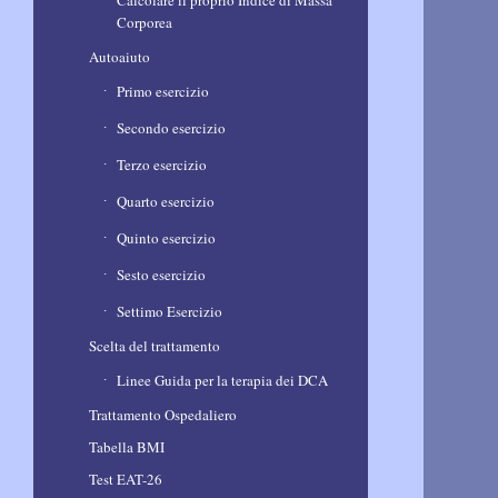
Calcolare il proprio Indice di Massa
Corporea
Autoaiuto
Primo esercizio
Secondo esercizio
Terzo esercizio
Quarto esercizio
Quinto esercizio
Sesto esercizio
Settimo Esercizio
Scelta del trattamento
Linee Guida per la terapia dei DCA
Trattamento Ospedaliero
Tabella BMI
Test EAT-26