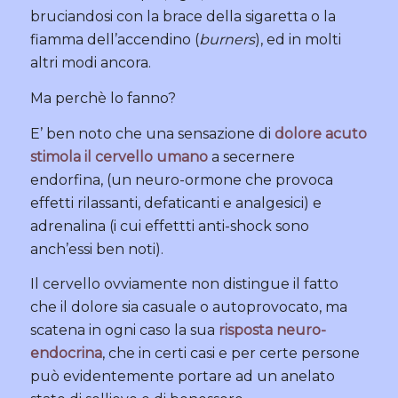
bruciandosi con la brace della sigaretta o la
fiamma dell’accendino (
burners
), ed in molti
altri modi ancora.
Ma perchè lo fanno?
E’ ben noto che una sensazione di
dolore acuto
stimola il cervello umano
a secernere
endorfina, (un neuro-ormone che provoca
effetti rilassanti, defaticanti e analgesici) e
adrenalina (i cui effettti anti-shock sono
anch’essi ben noti).
Il cervello ovviamente non distingue il fatto
che il dolore sia casuale o autoprovocato, ma
scatena in ogni caso la sua
risposta neuro-
endocrina
, che in certi casi e per certe persone
può evidentemente portare ad un anelato