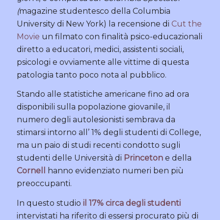
(
magazine studentesco della Columbia
University di New York) la recensione di
Cut the
Movie
un filmato con finalità psico-educazionali
diretto a educatori, medici, assistenti sociali,
psicologi e ovviamente alle vittime di questa
patologia tanto poco nota al pubblico.
Stando alle statistiche americane fino ad ora
disponibili sulla popolazione giovanile, il
numero degli autolesionisti sembrava da
stimarsi intorno all’ 1% degli studenti di College,
ma un paio di studi recenti condotto sugli
studenti delle Università di
Princeton
e della
Cornell
hanno evidenziato numeri ben più
preoccupanti.
In questo studio
il 17% circa degli studenti
intervistati ha riferito di essersi procurato più di