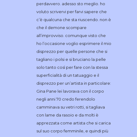
perdavvero. adesso sto meglio. ho
voluto scrivervi per farvi sapere che
c’è qualcuna che sta riuscendo. non è
che il demone scompare
all’improvviso. comunque visto che
ho l’occasione voglio esprimere il mio
disprezzo per quelle persone che si
tagliano i polsi e si bruciano la pelle
solo tanto così per fare con la stessa
superficialità di un tatuaggio e il
disprezzo per un’artista in particolare:
Gina Pane lei lavorava con il corpo
negli anni 70 credo ferendolo
camminava su vetri rotti, si tagliava
con lame da rasoio e da molti è
apprezzata come artista che si carica
sul suo corpo femminile, e quindi più