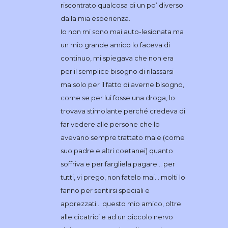
riscontrato qualcosa di un po’ diverso
dalla mia esperienza.
Io non mi sono mai auto-lesionata ma
un mio grande amico lo faceva di
continuo, mi spiegava che non era
per il semplice bisogno di rilassarsi
ma solo per il fatto di averne bisogno,
come se per lui fosse una droga, lo
trovava stimolante perché credeva di
far vedere alle persone che lo
avevano sempre trattato male (come
suo padre e altri coetanei) quanto
soffriva e per fargliela pagare… per
tutti, vi prego, non fatelo mai… molti lo
fanno per sentirsi speciali e
apprezzati… questo mio amico, oltre
alle cicatrici e ad un piccolo nervo