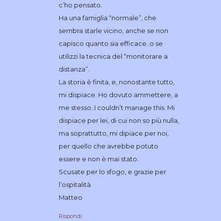
c’ho pensato.
Ha una famiglia “normale”, che
sembra starle vicino, anche se non
capisco quanto sia efficace..o se
utilizzi la tecnica del “monitorare a
distanza”.
La storia è finita, e, nonostante tutto,
mi dispiace. Ho dovuto ammettere, a
me stesso..I couldn’t manage this. Mi
dispiace per lei, di cui non so più nulla,
ma soprattutto, mi dipiace per noi,
per quello che avrebbe potuto
essere e non è mai stato.
Scusate per lo sfogo, e grazie per
l’ospitalità
Matteo
Rispondi