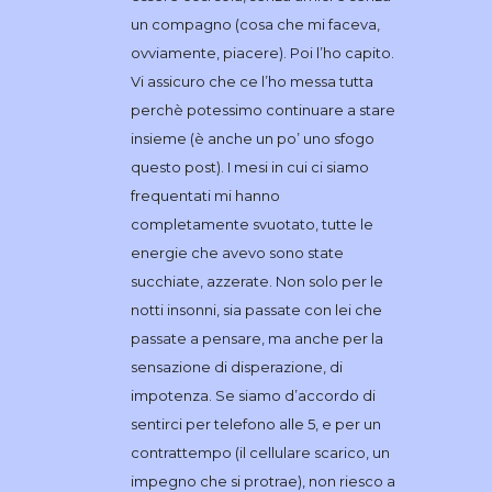
un compagno (cosa che mi faceva,
ovviamente, piacere). Poi l’ho capito.
Vi assicuro che ce l’ho messa tutta
perchè potessimo continuare a stare
insieme (è anche un po’ uno sfogo
questo post). I mesi in cui ci siamo
frequentati mi hanno
completamente svuotato, tutte le
energie che avevo sono state
succhiate, azzerate. Non solo per le
notti insonni, sia passate con lei che
passate a pensare, ma anche per la
sensazione di disperazione, di
impotenza. Se siamo d’accordo di
sentirci per telefono alle 5, e per un
contrattempo (il cellulare scarico, un
impegno che si protrae), non riesco a