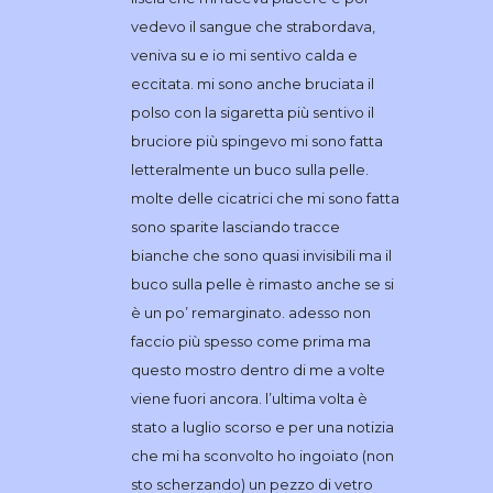
vedevo il sangue che strabordava,
veniva su e io mi sentivo calda e
eccitata. mi sono anche bruciata il
polso con la sigaretta più sentivo il
bruciore più spingevo mi sono fatta
letteralmente un buco sulla pelle.
molte delle cicatrici che mi sono fatta
sono sparite lasciando tracce
bianche che sono quasi invisibili ma il
buco sulla pelle è rimasto anche se si
è un po’ remarginato. adesso non
faccio più spesso come prima ma
questo mostro dentro di me a volte
viene fuori ancora. l’ultima volta è
stato a luglio scorso e per una notizia
che mi ha sconvolto ho ingoiato (non
sto scherzando) un pezzo di vetro