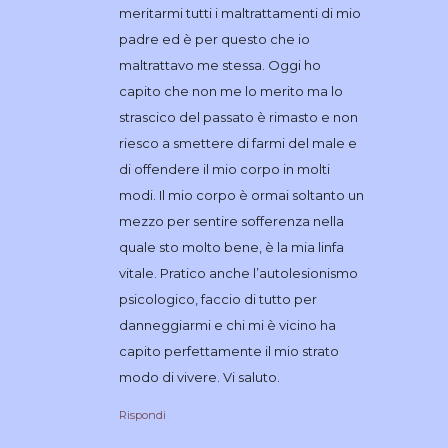
meritarmi tutti i maltrattamenti di mio
padre ed è per questo che io
maltrattavo me stessa. Oggi ho
capito che non me lo merito ma lo
strascico del passato è rimasto e non
riesco a smettere di farmi del male e
di offendere il mio corpo in molti
modi. Il mio corpo è ormai soltanto un
mezzo per sentire sofferenza nella
quale sto molto bene, è la mia linfa
vitale. Pratico anche l’autolesionismo
psicologico, faccio di tutto per
danneggiarmi e chi mi è vicino ha
capito perfettamente il mio strato
modo di vivere. Vi saluto.
Rispondi