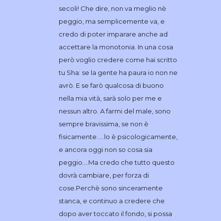
secoli! Che dire, non va meglio nè
peggio, ma semplicemente va, e
credo di poter imparare anche ad
accettare la monotonia. In una cosa
però voglio credere come hai scritto
tu Sha: se la gente ha paura io non ne
avrò. E se farò qualcosa di buono
nella mia vità, sarà solo per me e
nessun altro. A farmi del male, sono
sempre bravissima, se non è
fisicamente…..lo è psicologicamente,
e ancora oggi non so cosa sia
peggio….Ma credo che tutto questo
dovrà cambiare, per forza di
cose.Perchè sono sinceramente
stanca, e continuo a credere che
dopo aver toccato il fondo, si possa