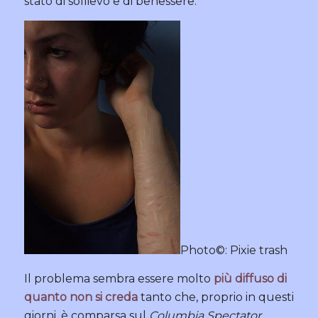
stato di sollievo e di benessere.
Photo©: Pixie trash
Il problema sembra essere molto
più diffuso di
quanto non si creda
tanto che, proprio in questi
giorni, è comparsa sul
Columbia Spectator