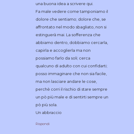
una buona idea a scrivere qui.
Fa male vedere come tamponiamo il
dolore che sentiamo; dolore che, se
affrontato nel modo sbagliato, non si
estinguerà mai. La sofferenza che
abbiamo dentro, dobbiamo cercarla,
capirla e accoglierla ma non
possiamo farlo da soli; cerca
qualcuno di adulto con cui confidarti;
posso immaginare che non sia facile,
ma non lasciare andare le cose,
perchè corri il rischio di stare sempre
un pò più male e di sentirti sempre un
pò più sola.
Un abbraccio
Rispondi