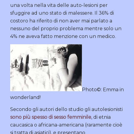
una volta nella vita delle auto-lesioni per
sfuggire ad uno stato di malessere. Il 36% di
costoro ha riferito di non aver mai parlato a
nessuno del proprio problema mentre solo un
4% ne aveva fatto menzione con un medico.
Photo©: Emma in
wonderland!
Secondo gli autori dello studio gli autolesionisti
sono più spesso di sesso femminile
, di etnia
caucasica o africana-americana (raramente cioè
si tratta di asiatici), e presentano