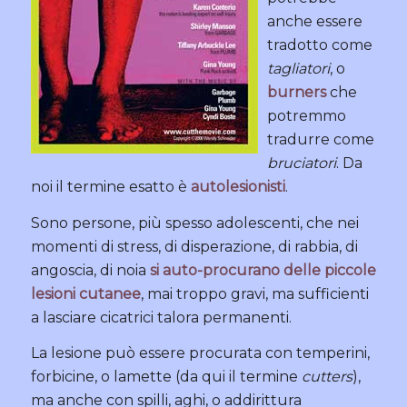
anche essere
tradotto come
tagliatori
, o
burners
che
potremmo
tradurre come
bruciatori
. Da
noi il termine esatto è
autolesionisti
.
Sono persone, più spesso adolescenti, che nei
momenti di stress, di disperazione, di rabbia, di
angoscia, di noia
si auto-procurano delle piccole
lesioni cutanee
, mai troppo gravi, ma sufficienti
a lasciare cicatrici talora permanenti.
La lesione può essere procurata con temperini,
forbicine, o lamette (da qui il termine
cutters
),
ma anche con spilli, aghi, o addirittura