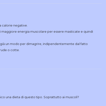
a calorie negative.
 di maggiore energia muscolare per essere masticate e quindi
 già un modo per dimagrire, indipendentemente dal fatto
ude o cotte.
ico una dieta di questo tipo. Soprattutto ai muscoli?