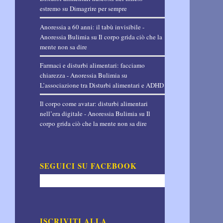
estremo
su
Dimagrire per sempre
Anoressia a 60 anni: il tabù invisibile -
Anoressia Bulimia
su
Il corpo grida ciò che la
mente non sa dire
Farmaci e disturbi alimentari: facciamo
chiarezza - Anoressia Bulimia
su
L’associazione tra Disturbi alimentari e ADHD
Il corpo come avatar: disturbi alimentari
nell’era digitale - Anoressia Bulimia
su
Il
corpo grida ciò che la mente non sa dire
SEGUICI SU FACEBOOK
ISCRIVITI ALLA