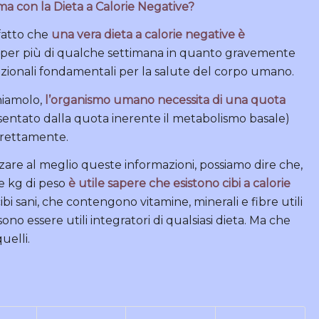
a con la Dieta a Calorie Negative?
 fatto che
una vera dieta a calorie negative è
 per più di qualche settimana in quanto gravemente
izionali fondamentali per la salute del corpo umano.
hiamolo,
l’organismo umano necessita di una quota
entato dalla quota inerente il metabolismo basale)
rrettamente.
zzare al meglio queste informazioni, possiamo dire che,
e kg di peso
è utile sapere che esistono cibi a calorie
 cibi sani, che contengono vitamine, minerali e fibre utili
no essere utili integratori di qualsiasi dieta. Ma che
uelli.