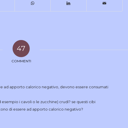
47
COMMENTI
essere ad apporto calorico negativo, devono essere consumati
sempio i cavoli o le zucchine) crudi? se questi cibi
ono di essere ad apporto calorico negativo?