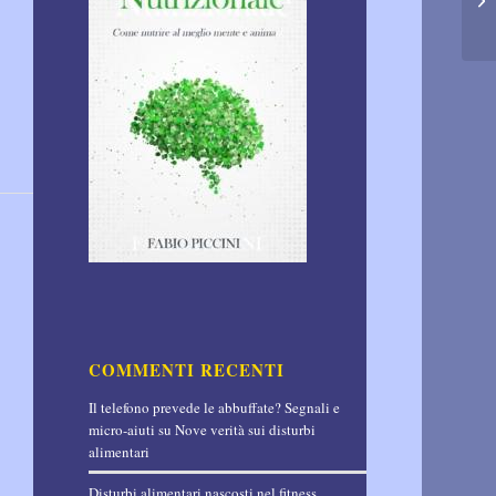
COMMENTI RECENTI
Il telefono prevede le abbuffate? Segnali e
micro-aiuti
su
Nove verità sui disturbi
alimentari
Disturbi alimentari nascosti nel fitness