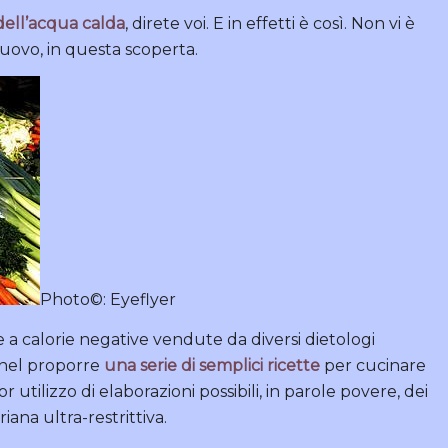
dell’acqua calda
, direte voi. E in effetti è così. Non vi è
nuovo, in questa scoperta.
Photo©: Eyeflyer
 a calorie negative vendute da diversi dietologi
nel proporre
una serie di semplici ricette
per cucinare
r utilizzo di elaborazioni possibili, in parole povere, dei
ana ultra-restrittiva.