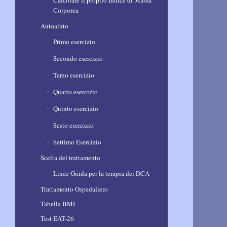
Calcolare il proprio Indice di Massa
Corporea
Autoaiuto
Primo esercizio
Secondo esercizio
Terzo esercizio
Quarto esercizio
Quinto esercizio
Sesto esercizio
Settimo Esercizio
Scelta del trattamento
Linee Guida per la terapia dei DCA
Trattamento Ospedaliero
Tabella BMI
Test EAT-26