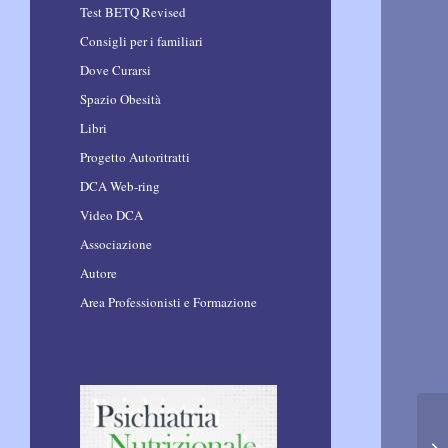
Test BETQ Revised
Consigli per i familiari
Dove Curarsi
Spazio Obesità
Libri
Progetto Autoritratti
DCA Web-ring
Video DCA
Associazione
Autore
Area Professionisti e Formazione
He