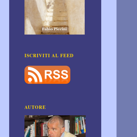
ISCRIVITI AL FEED
AUTORE