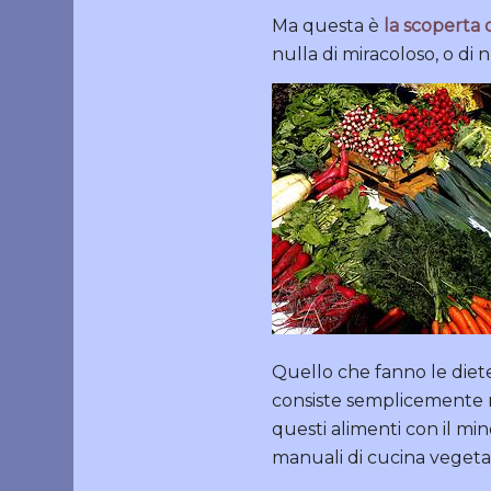
Ma questa è
la scoperta 
nulla di miracoloso, o di 
Quello che fanno le diete
consiste semplicemente 
questi alimenti con il mino
manuali di cucina vegetari