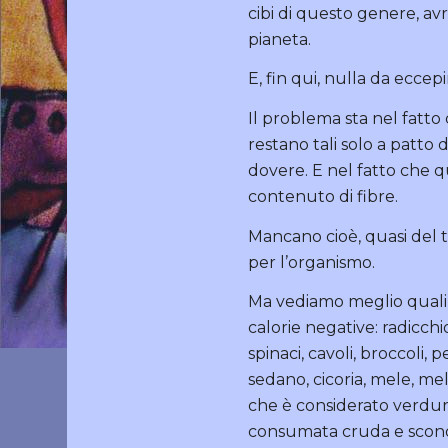
cibi di questo genere, av
pianeta.
E, fin qui, nulla da eccep
Il problema sta nel fatto 
restano tali solo a patto 
dovere. E nel fatto che q
contenuto di fibre.
Mancano cioè, quasi del t
per l’organismo.
Ma vediamo meglio quali 
calorie negative: radicchio
spinaci, cavoli, broccoli,
sedano, cicoria, mele, m
che è considerato verdur
consumata cruda e scond