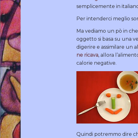
semplicemente in italiano
Per intenderci meglio sono
Ma vediamo un pò in che co
oggetto si basa su una ve
digerire e assimilare un 
ne ricava
, allora l’alime
calorie negative.
Quindi potremmo dire che