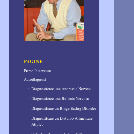
PAGINE
Primo Intervento
Autodiagnosi
Diagnosticare una Anoressia Nervosa
Diagnosticare una Bulimia Nervosa
Diagnosticare un Binge Eating Disorder
Diagnosticare un Disturbo Alimentare
Atipico