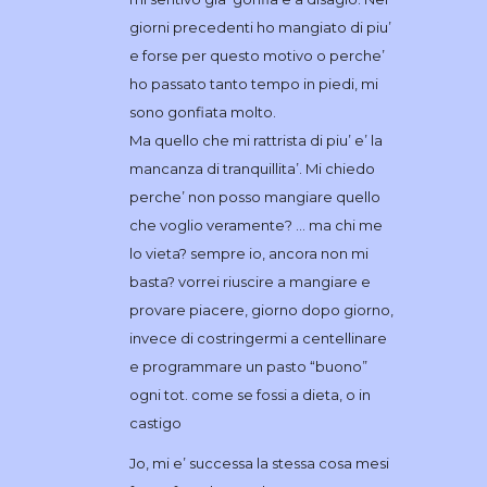
giorni precedenti ho mangiato di piu’
e forse per questo motivo o perche’
ho passato tanto tempo in piedi, mi
sono gonfiata molto.
Ma quello che mi rattrista di piu’ e’ la
mancanza di tranquillita’. Mi chiedo
perche’ non posso mangiare quello
che voglio veramente? … ma chi me
lo vieta? sempre io, ancora non mi
basta? vorrei riuscire a mangiare e
provare piacere, giorno dopo giorno,
invece di costringermi a centellinare
e programmare un pasto “buono”
ogni tot. come se fossi a dieta, o in
castigo
Jo, mi e’ successa la stessa cosa mesi