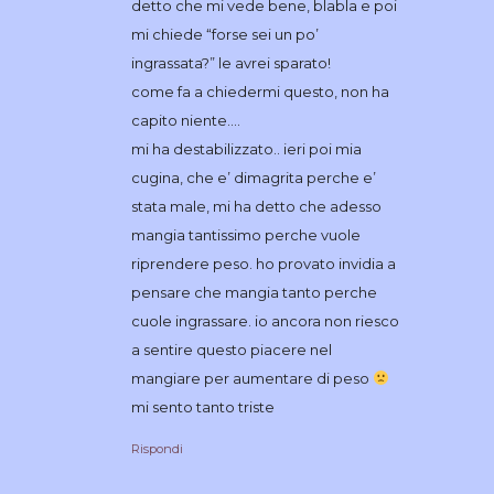
detto che mi vede bene, blabla e poi
mi chiede “forse sei un po’
ingrassata?” le avrei sparato!
come fa a chiedermi questo, non ha
capito niente….
mi ha destabilizzato.. ieri poi mia
cugina, che e’ dimagrita perche e’
stata male, mi ha detto che adesso
mangia tantissimo perche vuole
riprendere peso. ho provato invidia a
pensare che mangia tanto perche
cuole ingrassare. io ancora non riesco
a sentire questo piacere nel
mangiare per aumentare di peso
mi sento tanto triste
Rispondi