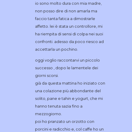
io sono molto dura con mia madre,
non posso dire di non amarla ma
faccio tanta fatica a dimostrarle
affetto. lei è stata un controllore, mi
ha riempita di sensi di colpa nei suoi
confronti. adesso da poco riesco ad
accettarla un pochino.
oggi voglio raccontarvi un piccolo
successo , dopo le lamentele dei
giorni scorsi.
già da questa mattina ho iniziato con
una colazione più abbondante del
solito, pane e tahin e yogurt, che mi
hanno tenuta sazia fino a
mezzogiorno.
poi ho pranzato un orzotto con
porcini e radicchio e, col caffe ho un