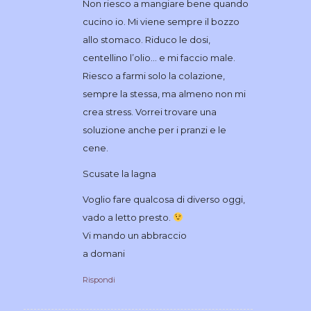
Non riesco a mangiare bene quando
cucino io. Mi viene sempre il bozzo
allo stomaco. Riduco le dosi,
centellino l’olio… e mi faccio male.
Riesco a farmi solo la colazione,
sempre la stessa, ma almeno non mi
crea stress. Vorrei trovare una
soluzione anche per i pranzi e le
cene.
Scusate la lagna
Voglio fare qualcosa di diverso oggi,
vado a letto presto.
Vi mando un abbraccio
a domani
Rispondi