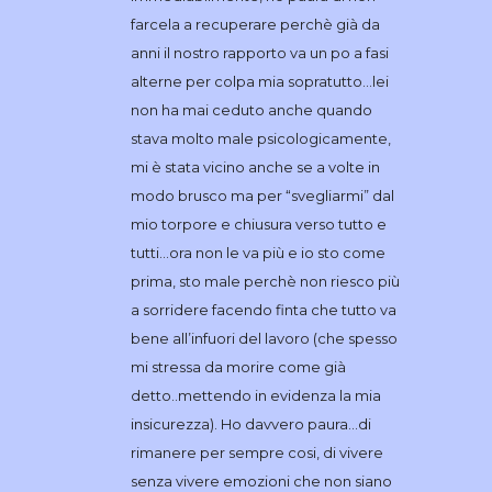
farcela a recuperare perchè già da
anni il nostro rapporto va un po a fasi
alterne per colpa mia sopratutto…lei
non ha mai ceduto anche quando
stava molto male psicologicamente,
mi è stata vicino anche se a volte in
modo brusco ma per “svegliarmi” dal
mio torpore e chiusura verso tutto e
tutti…ora non le va più e io sto come
prima, sto male perchè non riesco più
a sorridere facendo finta che tutto va
bene all’infuori del lavoro (che spesso
mi stressa da morire come già
detto..mettendo in evidenza la mia
insicurezza). Ho davvero paura…di
rimanere per sempre cosi, di vivere
senza vivere emozioni che non siano