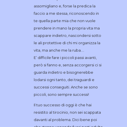
assomigliano e, forse la predica la
faccio a me stessa, riconoscendo in
te quella parte mia che non vuole
prendere in mano la propria vita ma
scappare indietro, nascondersi sotto
le ali protettive di chi mi organizza la
vita, ma anche me la ruba….
E’ difficile fare i piccoli passi avanti,
però si fanno e, senza accorgersi ci si
guarda indietro e bisognerebbe
lodarsi ogni tanto, dei traguardi e
successi conseguiti. Anche se sono
piccoli, sono sempre successi!
Il tuo successo di oggi è che hai
resistito al tirocinio, non sei scappata
davanti al problema. Dici bene poi