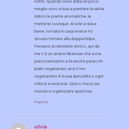
notte. Quando sono stata un poco
meglio sono scesa a piantare la salvia.
Adoro le piante aromatiche, le
metterei ovunque. Al sole si stava
bene, tornata in casa invece ho
dovuto tornare alla doppia felpa.
Pensavo al ristorante etnico, qui da
me c’è un siriano-libanese che a me
piace tantissimo e fa anche parecchi
piatti vegetariani, anzi il mix
vegetariano è la sua specialità e ogni
volta è a sorpresa. Spero che tu sia
riuscita a organizzare qualcosa.
Rispondi
silvia