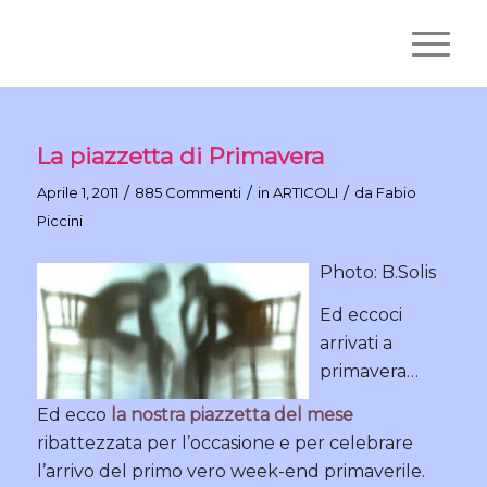
La piazzetta di Primavera
/
/
/
Aprile 1, 2011
885 Commenti
in
ARTICOLI
da
Fabio
Piccini
Photo: B.Solis
Ed eccoci
arrivati a
primavera…
Ed ecco
la nostra piazzetta del mese
ribattezzata per l’occasione e per celebrare
l’arrivo del primo vero week-end primaverile.