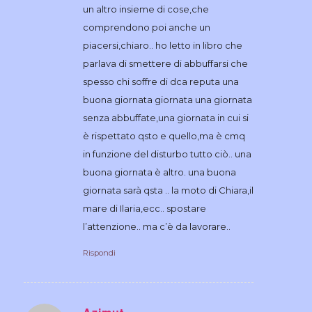
un altro insieme di cose,che
comprendono poi anche un
piacersi,chiaro.. ho letto in libro che
parlava di smettere di abbuffarsi che
spesso chi soffre di dca reputa una
buona giornata giornata una giornata
senza abbuffate,una giornata in cui si
è rispettato qsto e quello,ma è cmq
in funzione del disturbo tutto ciò.. una
buona giornata è altro. una buona
giornata sarà qsta .. la moto di Chiara,il
mare di Ilaria,ecc.. spostare
l’attenzione.. ma c’è da lavorare..
Rispondi