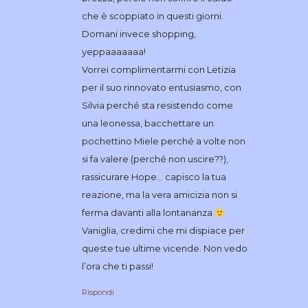
che è scoppiato in questi giorni.
Domani invece shopping,
yeppaaaaaaa!
Vorrei complimentarmi con Letizia
per il suo rinnovato entusiasmo, con
Silvia perché sta resistendo come
una leonessa, bacchettare un
pochettino Miele perché a volte non
si fa valere (perché non uscire??),
rassicurare Hope… capisco la tua
reazione, ma la vera amicizia non si
ferma davanti alla lontananza
Vaniglia, credimi che mi dispiace per
queste tue ultime vicende. Non vedo
l’ora che ti passi!
Rispondi