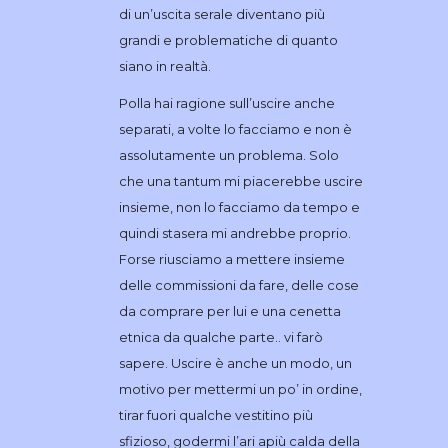
di un’uscita serale diventano più
grandi e problematiche di quanto
siano in realtà.
Polla hai ragione sull’uscire anche
separati, a volte lo facciamo e non è
assolutamente un problema. Solo
che una tantum mi piacerebbe uscire
insieme, non lo facciamo da tempo e
quindi stasera mi andrebbe proprio.
Forse riusciamo a mettere insieme
delle commissioni da fare, delle cose
da comprare per lui e una cenetta
etnica da qualche parte.. vi farò
sapere. Uscire è anche un modo, un
motivo per mettermi un po’ in ordine,
tirar fuori qualche vestitino più
sfizioso, godermi l’ari apiù calda della