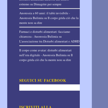
estremo
su
Dimagrire per sempre
Anoressia a 60 anni: il tabù invisibile -
Anoressia Bulimia
su
Il corpo grida ciò che la
mente non sa dire
Farmaci e disturbi alimentari: facciamo
chiarezza - Anoressia Bulimia
su
L’associazione tra Disturbi alimentari e ADHD
Il corpo come avatar: disturbi alimentari
nell’era digitale - Anoressia Bulimia
su
Il
corpo grida ciò che la mente non sa dire
SEGUICI SU FACEBOOK
ISCRIVITI ALLA