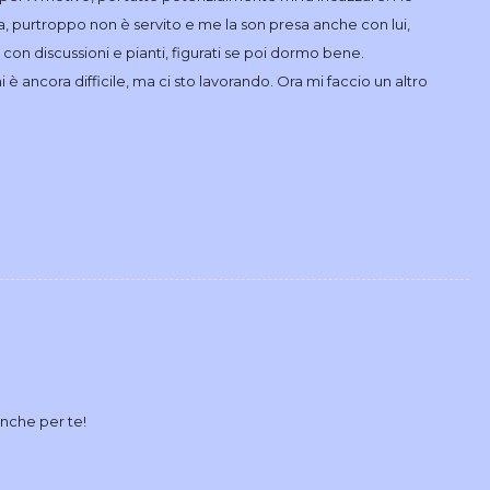
da, purtroppo non è servito e me la son presa anche con lui,
on discussioni e pianti, figurati se poi dormo bene.
è ancora difficile, ma ci sto lavorando. Ora mi faccio un altro
nche per te!