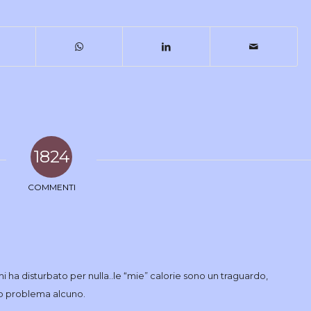
1824
COMMENTI
i ha disturbato per nulla..le “mie” calorie sono un traguardo,
no problema alcuno.