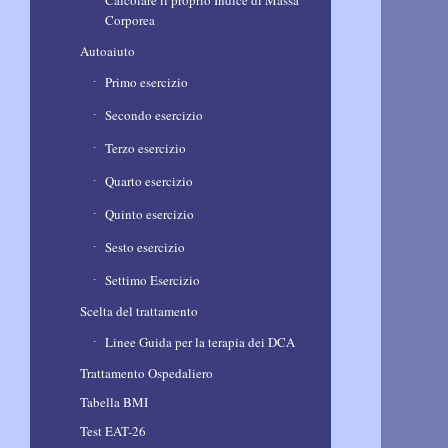
Calcolare il proprio Indice di Massa
Corporea
Autoaiuto
Primo esercizio
Secondo esercizio
Terzo esercizio
Quarto esercizio
Quinto esercizio
Sesto esercizio
Settimo Esercizio
Scelta del trattamento
Linee Guida per la terapia dei DCA
Trattamento Ospedaliero
Tabella BMI
Test EAT-26