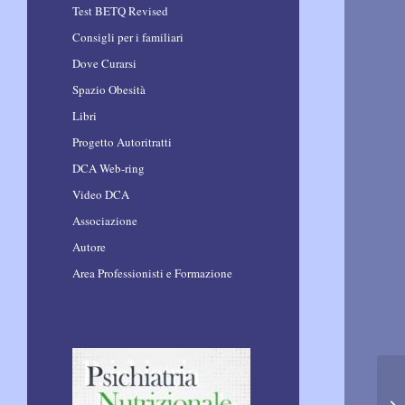
Test BETQ Revised
Consigli per i familiari
Dove Curarsi
Spazio Obesità
Libri
Progetto Autoritratti
DCA Web-ring
Video DCA
Associazione
Autore
Area Professionisti e Formazione
Ob