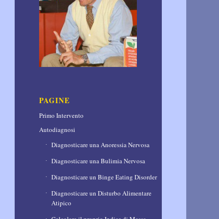
PAGINE
Primo Intervento
Autodiagnosi
Diagnosticare una Anoressia Nervosa
Diagnosticare una Bulimia Nervosa
Diagnosticare un Binge Eating Disorder
Diagnosticare un Disturbo Alimentare
Atipico