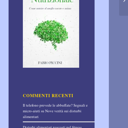
COMMENTI RECENTI
Il telefono prevede le abbuffate? Segnali e
micro-aiuti
su
Nove verità sui disturbi
alimentari
Disturbi alimentari nascosti nel fitness