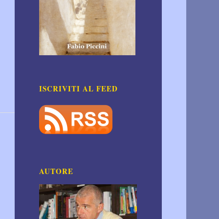
ISCRIVITI AL FEED
AUTORE