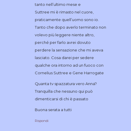
tanto nell’ultimo mese e
Suttree mi è rimasto nel cuore,
praticamente quell’uomo sono io.
Tanto che dopo averlo terminato non
volevo più leggere niente altro,
perché per farlo avrei dovuto
perdere la sensazione che mi aveva
lasciato. Cosa darei per sedere
qualche ora intorno ad un fuoco con
Cornelius Suttree e Gene Harrogate
Quanta tv spazzatura vero Anna?
Tranquilla che nessuno qui può
dimenticarsi di chi è passato
Buona serata a tutti
Rispondi