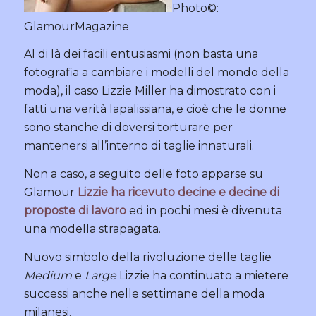
Photo©:
GlamourMagazine
Al di là dei facili entusiasmi (non basta una
fotografia a cambiare i modelli del mondo della
moda), il caso Lizzie Miller ha dimostrato con i
fatti una verità lapalissiana, e cioè che le donne
sono stanche di doversi torturare per
mantenersi all’interno di taglie innaturali.
Non a caso, a seguito delle foto apparse su
Glamour
Lizzie ha ricevuto decine e decine di
proposte di lavoro
ed in pochi mesi è divenuta
una modella strapagata.
Nuovo simbolo della rivoluzione delle taglie
Medium
e
Large
Lizzie ha continuato a mietere
successi anche nelle settimane della moda
milanesi.