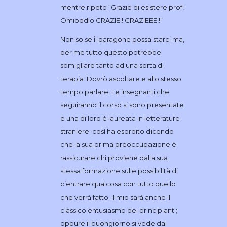
mentre ripeto “Grazie di esistere prof!
Omioddio GRAZIE!! GRAZIEEE!!”
Non so se il paragone possa starci ma,
per me tutto questo potrebbe
somigliare tanto ad una sorta di
terapia. Dovrò ascoltare e allo stesso
tempo parlare. Le insegnanti che
seguiranno il corso si sono presentate
e una di loro è laureata in letterature
straniere; così ha esordito dicendo
che la sua prima preoccupazione è
rassicurare chi proviene dalla sua
stessa formazione sulle possibilità di
c’entrare qualcosa con tutto quello
che verrà fatto. Il mio sarà anche il
classico entusiasmo dei principianti;
oppure il buongiorno si vede dal