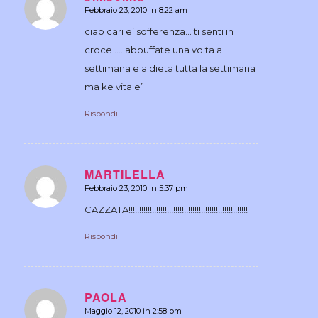
Febbraio 23, 2010 in 8:22 am
dice:
ciao cari e’ sofferenza… ti senti in
croce …. abbuffate una volta a
settimana e a dieta tutta la settimana
ma ke vita e’
Rispondi
MARTILELLA
Febbraio 23, 2010 in 5:37 pm
dice:
CAZZATA!!!!!!!!!!!!!!!!!!!!!!!!!!!!!!!!!!!!!!!!!!!!!!!!!!!!!!!!
Rispondi
PAOLA
Maggio 12, 2010 in 2:58 pm
dice: