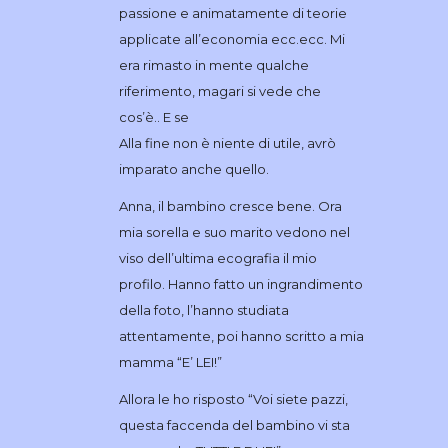
passione e animatamente di teorie
applicate all’economia ecc.ecc. Mi
era rimasto in mente qualche
riferimento, magari si vede che
cos’è.. E se
Alla fine non è niente di utile, avrò
imparato anche quello.
Anna, il bambino cresce bene. Ora
mia sorella e suo marito vedono nel
viso dell’ultima ecografia il mio
profilo. Hanno fatto un ingrandimento
della foto, l’hanno studiata
attentamente, poi hanno scritto a mia
mamma “E’ LEI!”
Allora le ho risposto “Voi siete pazzi,
questa faccenda del bambino vi sta