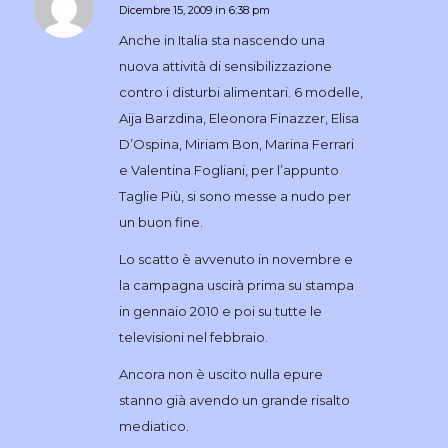
Dicembre 15, 2009 in 6:38 pm
dice:
Anche in Italia sta nascendo una
nuova attività di sensibilizzazione
contro i disturbi alimentari. 6 modelle,
Aija Barzdina, Eleonora Finazzer, Elisa
D’Ospina, Miriam Bon, Marina Ferrari
e Valentina Fogliani, per l’appunto
Taglie Più, si sono messe a nudo per
un buon fine.
Lo scatto è avvenuto in novembre e
la campagna uscirà prima su stampa
in gennaio 2010 e poi su tutte le
televisioni nel febbraio.
Ancora non è uscito nulla epure
stanno già avendo un grande risalto
mediatico.