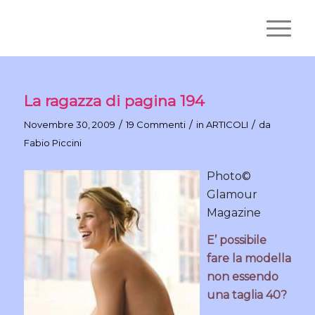
La ragazza di pagina 194
/
/
/
Novembre 30, 2009
19 Commenti
in
ARTICOLI
da
Fabio Piccini
Photo©
Glamour
Magazine
E’ possibile
fare la modella
non essendo
una taglia 40?