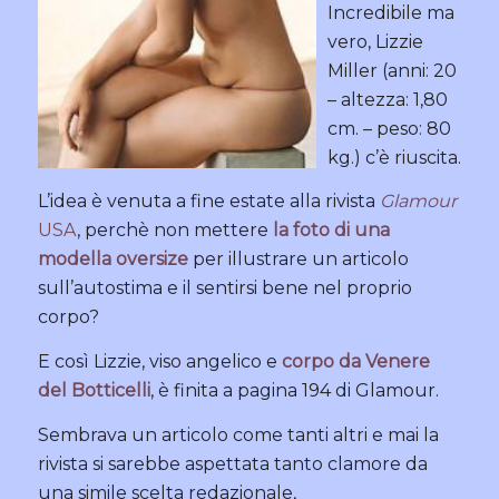
Incredibile ma
vero, Lizzie
Miller (anni: 20
– altezza: 1,80
cm. – peso: 80
kg.) c’è riuscita.
L’idea è venuta a fine estate alla rivista
Glamour
USA
, perchè non mettere
la foto di una
modella oversize
per illustrare un articolo
sull’autostima e il sentirsi bene nel proprio
corpo?
E così Lizzie, viso angelico e
corpo da Venere
del Botticelli
, è finita a pagina 194 di Glamour.
Sembrava un articolo come tanti altri e mai la
rivista si sarebbe aspettata tanto clamore da
una simile scelta redazionale,