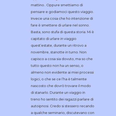
mattino.. Oppure smettiamo di
pensare e godiamoci questo viaggio.
Invece una cosa che ho intenzione di
fare è smettere di urlare nel sonno.
Basta, sono stufa di questa storia. Mi è
capitato di urlare in viaggio
quest’estate, durante un ritrovo a
novembre, stanotte in turno. Non
capisco a cosa sia dovuto, ma so che
tutto questo non ha un senso, o
almeno non evidente ai miei processi
logici, o che se ce l’ha è talmente
nascosto che dovrò trovare il modo
di stanarlo. Durante un viaggio in
treno ho sentito dei ragazzi parlare di
autoipnosi. Credo si stessero recando
a qualche seminario, discutevano con