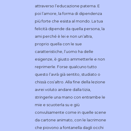
attraverso l’educazione paterna. E
poi l’amore, la forma di dipendenza
più forte che esista al mondo. La tua
felicità dipende da quella persona, la
ami perché è lei e non un’altra,
proprio quella con le sue
caratteristiche, l’uomo ha delle
esigenze, è giusto ammetterle e non
reprimerle. Forse qualcuno tutto
questo l’avrà già sentito, studiato o
chissà cos’altro. Alla fine della lezione
avrei voluto andare dalla tizia,
stringerle una mano con entrambe le
mie e scuoterla su e giù
convulsamente come in quelle scene
da cartone animato, con le lacrimone
che piovono a fontanella dagli occhi