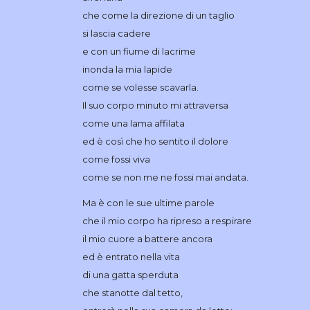
che come la direzione di un taglio
si lascia cadere
e con un fiume di lacrime
inonda la mia lapide
come se volesse scavarla.
Il suo corpo minuto mi attraversa
come una lama affilata
ed è così che ho sentito il dolore
come fossi viva
come se non me ne fossi mai andata.
Ma è con le sue ultime parole
che il mio corpo ha ripreso a respirare
il mio cuore a battere ancora
ed è entrato nella vita
di una gatta sperduta
che stanotte dal tetto,