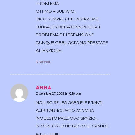
PROBLEMA.
OTTIMO RISULTATO.
DICO SEMPRE CHE LASTRADA E
LUNGA, E VOGLIA O NN VOGLIA IL
PROBLEMA E IN ESPANSIONE
DUNQUE OBBLIGATORIO PRESTARE
ATTENZIONE.
Rispondi
ANNA
Dicembre 27, 2009 in 8:16 pm
dice:
NON SO SE LEA GABRIELE E TANTI
ALTRI PARTECIPANO ANCORA
INQUESTO PREZIOSO SPAZIO…
IN OGNI CASO UN BACIONE GRANDE
A TUTTIIIIIIIIIIII