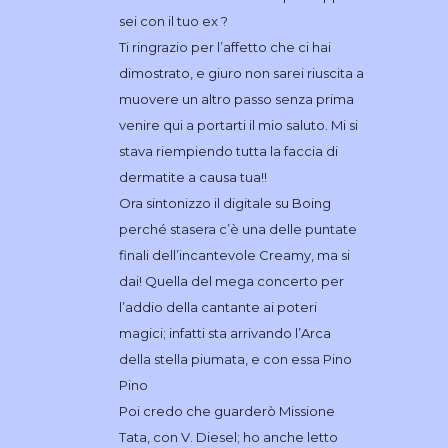
sei con il tuo ex ?
Ti ringrazio per l’affetto che ci hai
dimostrato, e giuro non sarei riuscita a
muovere un altro passo senza prima
venire qui a portarti il mio saluto. Mi si
stava riempiendo tutta la faccia di
dermatite a causa tua!!
Ora sintonizzo il digitale su Boing
perché stasera c’è una delle puntate
finali dell’incantevole Creamy, ma si
dai! Quella del mega concerto per
l’addio della cantante ai poteri
magici; infatti sta arrivando l’Arca
della stella piumata, e con essa Pino
Pino
Poi credo che guarderò Missione
Tata, con V. Diesel; ho anche letto