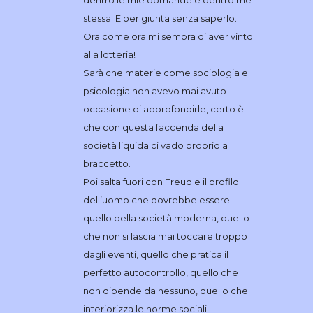
dentro le mie domande e dentro me
stessa. E per giunta senza saperlo..
Ora come ora mi sembra di aver vinto
alla lotteria!
Sarà che materie come sociologia e
psicologia non avevo mai avuto
occasione di approfondirle, certo è
che con questa faccenda della
società liquida ci vado proprio a
braccetto.
Poi salta fuori con Freud e il profilo
dell’uomo che dovrebbe essere
quello della società moderna, quello
che non si lascia mai toccare troppo
dagli eventi, quello che pratica il
perfetto autocontrollo, quello che
non dipende da nessuno, quello che
interiorizza le norme sociali