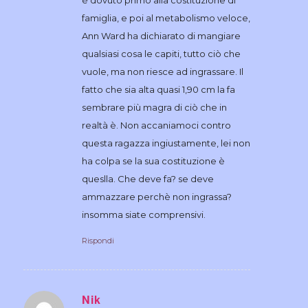
famiglia, e poi al metabolismo veloce,
Ann Ward ha dichiarato di mangiare
qualsiasi cosa le capiti, tutto ciò che
vuole, ma non riesce ad ingrassare. Il
fatto che sia alta quasi 1,90 cm la fa
sembrare più magra di ciò che in
realtà è. Non accaniamoci contro
questa ragazza ingiustamente, lei non
ha colpa se la sua costituzione è
queslla. Che deve fa? se deve
ammazzare perchè non ingrassa?
insomma siate comprensivi.
Rispondi
Nik