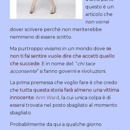
questo è un
articolo che
non vorrei
dover scrivere perchè non meriterebbe
nemmeno di essere scritto.
Ma purtroppo viviamo in un mondo dove
se
non ti fai sentire vuole dire che accetti quello
che succede
. E in nome del: “
chi tace
acconsente
” si fanno governi e rivoluzioni.
La prima premessa che voglio fare è che credo
che
tutta questa storia farà almeno una vittima
innocente
:
Ann Ward
, la cui unica colpa è di
essersi trovata nel posto sbagliato al momento
sbagliato.
Probabilmente da qui a qualche giorno