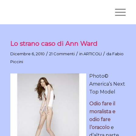
Lo strano caso di Ann Ward
/
/
/
Dicembre 6, 2010
21 Commenti
in
ARTICOLI
da
Fabio
Piccini
Photo©
America’s Next
Top Model
Odio fare il
moralista e
odio fare
l’oracolo
e
d’altra parte