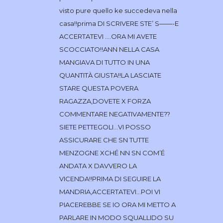
visto pure quello ke succedeva nella
casa!!prima DI SCRIVERE STE’ S——-E
ACCERTATEVI ….ORA MI AVETE
SCOCCIATO!!ANN NELLA CASA
MANGIAVA DI TUTTO IN UNA
QUANTITÀ GIUSTA!!LA LASCIATE
STARE QUESTA POVERA
RAGAZZA,DOVETE X FORZA
COMMENTARE NEGATIVAMENTE??
SIETE PETTEGOLI…VI POSSO
ASSICURARE CHE SN TUTTE
MENZOGNE XCHÉ NN SN COM’É
ANDATA X DAVVERO LA
VICENDA!!PRIMA DI SEGUIRE LA
MANDRIA,ACCERTATEVI…POI VI
PIACEREBBE SE IO ORA MI METTO A
PARLARE IN MODO SQUALLIDO SU