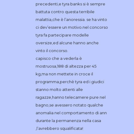
precedenti,e tyra banks si è sempre
battuta contro questa terribile
malattia,che è l’anoressia. se ha vinto
ci dev’essere un motivo.nel concorso
tyra fa partecipare modelle
oversize,ed alcune hanno anche
vinto il concorso.
capisco che a vederla è
mostruosa,188 di altezza per 45
kg,ma non mettete in croce il
programma,perchè tyra ed i giudici
stanno molto attenti alle
ragazze,hanno telecamere pure nel
bagno,se avessero notato qualche
anomalia nel comportamento di ann
durante la permanenza nella casa
,l’avrebbero squalificata!