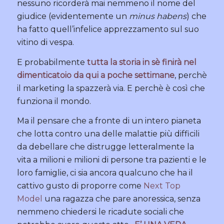
nessuno ricorderà mai nemmeno il nome del
giudice (evidentemente un
minus habens
) che
ha fatto quell’infelice apprezzamento sul suo
vitino di vespa.
E probabilmente
tutta la storia in sè finirà nel
dimenticatoio da qui a poche settimane
, perchè
il marketing la spazzerà via. E perchè è così che
funziona il mondo.
Ma il pensare che a fronte di un intero pianeta
che lotta contro una delle malattie più difficili
da debellare che distrugge letteralmente la
vita a milioni e milioni di persone tra pazienti e le
loro famiglie, ci sia ancora qualcuno che ha il
cattivo gusto di proporre come
Next Top
Model
una ragazza che pare anoressica, senza
nemmeno chiedersi le ricadute sociali che