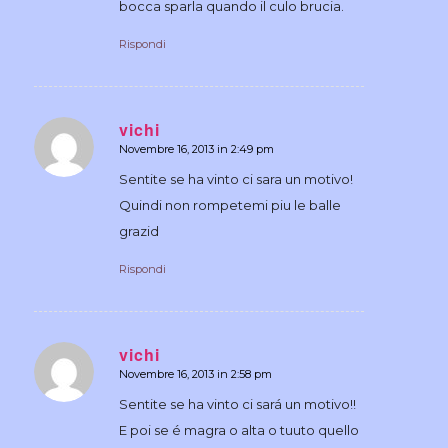
bocca sparla quando il culo brucia.
Rispondi
vichi
Novembre 16, 2013 in 2:49 pm
dice:
Sentite se ha vinto ci sara un motivo!
Quindi non rompetemi piu le balle
grazid
Rispondi
vichi
Novembre 16, 2013 in 2:58 pm
dice:
Sentite se ha vinto ci sará un motivo!!
E poi se é magra o alta o tuuto quello