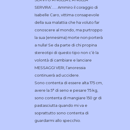
SERVIRA’…… Ammiro il coraggio di
Isabelle Caro, vittima consapevole
della sua malattia che ha voluto far
conoscere al mondo, ma purtroppo
la sua (ennesima) morte non porterà
a nulla! Se da parte di chi propina
stereotipi di questo tipo non c’è la
volontà di cambiare e lanciare
MESSAGGI VERI, l’anoressia
continuerà ad uccidere.
Sono contenta di essere alta 175 cm,
avere la 5° di seno e pesare 75 kg,
sono contenta di mangiare 150 gr di
pastasciutta quando mi va e
soprattutto sono contenta di
guardarmi allo specchio.