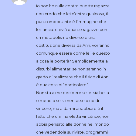
Io non ho nulla contro questa ragazza;
non credo che lei c’entra qualcosa, il
punto importante è l’immagine che
lei lancia: chissà quante ragazze con
un metabolismo diverso e una
costituzione diversa da Ann, vorranno
comunque essere come lei; e questo
a cosa le porterà? Semplicemente a
disturbi alimentari se non saranno in
grado di realizzare che il fisico di Ann
è qualcosa di “particolare”.
Non sta a me decidere se lei sia bella
o meno o se si meritasse o no di
vincere, ma a darmi arrabbiare è il
fatto che chi l’ha eletta vincitrice, non
abbia pensato alle donne nel mondo
che vedendola su riviste, programmi