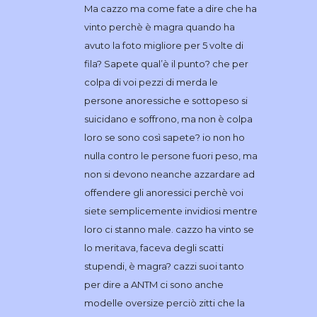
Ma cazzo ma come fate a dire che ha
vinto perchè è magra quando ha
avuto la foto migliore per 5 volte di
fila? Sapete qual’è il punto? che per
colpa di voi pezzi di merda le
persone anoressiche e sottopeso si
suicidano e soffrono, ma non è colpa
loro se sono così sapete? io non ho
nulla contro le persone fuori peso, ma
non si devono neanche azzardare ad
offendere gli anoressici perchè voi
siete semplicemente invidiosi mentre
loro ci stanno male. cazzo ha vinto se
lo meritava, faceva degli scatti
stupendi, è magra? cazzi suoi tanto
per dire a ANTM ci sono anche
modelle oversize perciò zitti che la