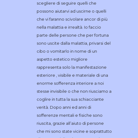
scegliere di seguire quelli che
possono aiutarvi ad uscirne o quelli
che vi faranno scivolare ancor di più
nella malattia e irrealtà. Io faccio
parte delle persone che per fortuna
sono uscite dalla malattia, privarsi del
cibo o vomitarlo in nome di un
aspetto estetico migliore
rappresenta solo la manifestazione
esteriore , visibile e materiale di una
enorme sofferenza interiore a noi
stesse invisibile o che non riusciamo a
coglire in tutta la sua schiacciante
verità. Dopo anni ed anni di
sofferenze mentali e fisiche sono
riuscita, grazie all’aiuto di persone
che mi sono state vicine e soprattutto