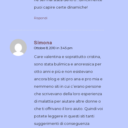
puoi capire certe dinamiche!
Rispondi
Simona
Ottobre 8, 2010 in 3:45 pm
dice:
Care valentina e soprattutto cristina,
sono stata bulimica e anoressica per
otto anni e più e non esistevano
ancora blog e siti pro ana e pro mia e
nemmeno siti in cui c’erano persone
che scrivevano della loro esperienza
di malattia per aiutare altre donne o
che ti offrivano il loro aiuto. Quindi voi
potete leggere in questi siti tanti
suggerimenti di conseguenza