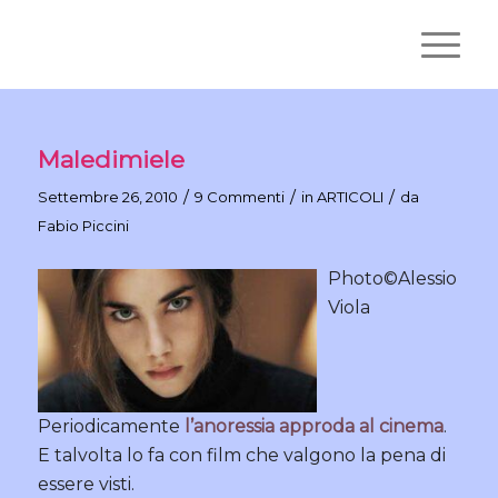
Maledimiele
/
/
/
Settembre 26, 2010
9 Commenti
in
ARTICOLI
da
Fabio Piccini
Photo©Alessio
Viola
Periodicamente
l’anoressia approda al cinema
.
E talvolta lo fa con film che valgono la pena di
essere visti.