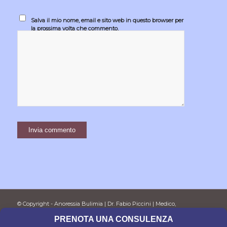
Salva il mio nome, email e sito web in questo browser per
la prossima volta che commento.
© Copyright - Anoressia Bulimia | Dr. Fabio Piccini | Medico,
Psicoterapeuta e Psicoanalista
PRENOTA UNA CONSULENZA