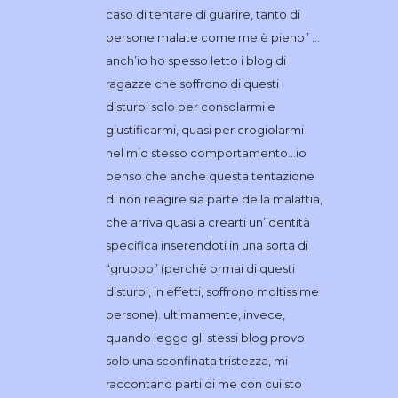
caso di tentare di guarire, tanto di
persone malate come me è pieno” …
anch’io ho spesso letto i blog di
ragazze che soffrono di questi
disturbi solo per consolarmi e
giustificarmi, quasi per crogiolarmi
nel mio stesso comportamento…io
penso che anche questa tentazione
di non reagire sia parte della malattia,
che arriva quasi a crearti un’identità
specifica inserendoti in una sorta di
“gruppo” (perchè ormai di questi
disturbi, in effetti, soffrono moltissime
persone). ultimamente, invece,
quando leggo gli stessi blog provo
solo una sconfinata tristezza, mi
raccontano parti di me con cui sto