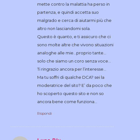
mette contro la malattia ha perso in
partenza, e quindi accetta suo
malgrado e cerca di aiutarmi più che
altro non lasciandomi sola.
Questo è quanto, e ti assicuro che ci
sono molte altre che vivono situazioni
analoghe alle mie…proprio tante…
solo che siamo un coro senza voce…
Ti ringrazio ancora per l’interesse…
Ma tu soffri di qualche DCA? sei la
moderatrice del sito? E’ da poco che
ho scoperto questo sito e non so
ancora bene come funziona…
Rispondi