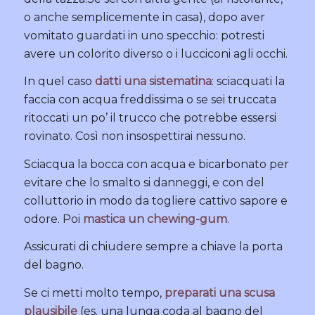
o anche semplicemente in casa), dopo aver
vomitato guardati in uno specchio: potresti
avere un colorito diverso o i lucciconi agli occhi.
In quel caso
datti una sistematina
: sciacquati la
faccia con acqua freddissima o se sei truccata
ritoccati un po’ il trucco che potrebbe essersi
rovinato. Così non insospettirai nessuno.
Sciacqua la bocca con acqua e bicarbonato per
evitare che lo smalto si danneggi, e con del
colluttorio in modo da togliere cattivo sapore e
odore. Poi
mastica un chewing-gum
.
Assicurati di chiudere sempre a chiave la porta
del bagno.
Se ci metti molto tempo,
preparati una scusa
plausibile
(es. una lunga coda al bagno del