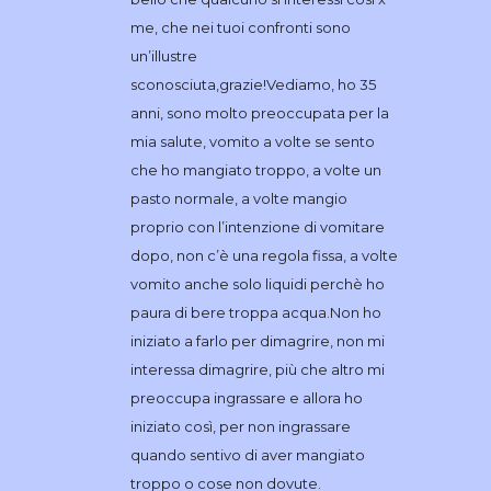
me, che nei tuoi confronti sono
un’illustre
sconosciuta,grazie!Vediamo, ho 35
anni, sono molto preoccupata per la
mia salute, vomito a volte se sento
che ho mangiato troppo, a volte un
pasto normale, a volte mangio
proprio con l’intenzione di vomitare
dopo, non c’è una regola fissa, a volte
vomito anche solo liquidi perchè ho
paura di bere troppa acqua.Non ho
iniziato a farlo per dimagrire, non mi
interessa dimagrire, più che altro mi
preoccupa ingrassare e allora ho
iniziato così, per non ingrassare
quando sentivo di aver mangiato
troppo o cose non dovute.