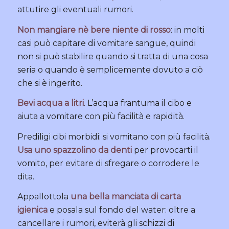
attutire gli eventuali rumori.
Non mangiare nè bere niente di rosso
: in molti
casi può capitare di vomitare sangue, quindi
non si può stabilire quando si tratta di una cosa
seria o quando è semplicemente dovuto a ciò
che si è ingerito.
Bevi acqua a litri
. L’acqua frantuma il cibo e
aiuta a vomitare con più facilità e rapidità.
Prediligi cibi morbidi: si vomitano con più facilità.
Usa uno spazzolino da denti
per provocarti il
vomito, per evitare di sfregare o corrodere le
dita.
Appallottola
una bella manciata di carta
igienica
e posala sul fondo del water: oltre a
cancellare i rumori, eviterà gli schizzi di