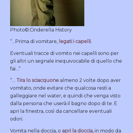
Photo©:Cinderella History
“…Prima di vomitare,
legati i capelli
.
Eventuali tracce di vomito nei capelli sono per
gli altri un segnale inequivocabile di quello che
fai…”
“…
Tira lo sciacquone
almeno 2 volte dopo aver
vomitato, onde evitare che qualcosa resti a
galleggiare nel water, e quindi che venga visto
dalla persona che userà il bagno dopo di te. E
apri la finestra, così da cancellare eventuali
odori.
Vomita nella doccia, o
apri la doccia
, in modo da