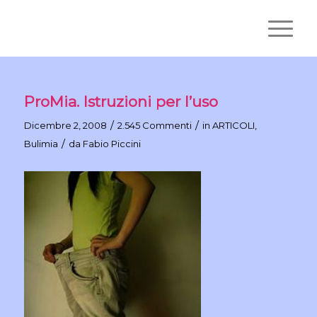
ProMia. Istruzioni per l’uso
/
/
Dicembre 2, 2008
2.545 Commenti
in
ARTICOLI
,
/
Bulimia
da
Fabio Piccini