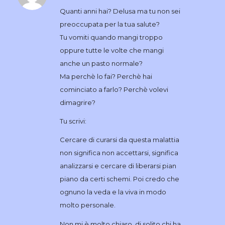
Quanti anni hai? Delusa ma tu non sei
preoccupata per la tua salute?
Tu vomiti quando mangi troppo
oppure tutte le volte che mangi
anche un pasto normale?
Ma perchè lo fai? Perchè hai
cominciato a farlo? Perchè volevi
dimagrire?
Tu scrivi:
Cercare di curarsi da questa malattia
non significa non accettarsi, significa
analizzarsi e cercare di liberarsi pian
piano da certi schemi. Poi credo che
ognuno la veda e la viva in modo
molto personale.
Non mi è molto chiaro..di solito chi ha