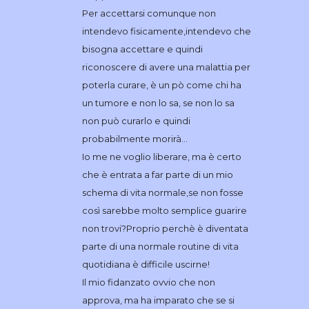
Per accettarsi comunque non
intendevo fisicamente,intendevo che
bisogna accettare e quindi
riconoscere di avere una malattia per
poterla curare, è un pò come chi ha
un tumore e non lo sa, se non lo sa
non può curarlo e quindi
probabilmente morirà…
Io me ne voglio liberare, ma è certo
che è entrata a far parte di un mio
schema di vita normale,se non fosse
così sarebbe molto semplice guarire
non trovi?Proprio perchè è diventata
parte di una normale routine di vita
quotidiana è difficile uscirne!
Il mio fidanzato ovvio che non
approva, ma ha imparato che se si