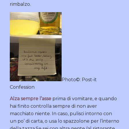
rimbalzo.
Photo©: Post-it
Confession
Alza sempre l’asse
prima di vomitare, e quando
hai finito controlla sempre di non aver
macchiato niente. In caso, pulisci intorno con
un po’ di carta, o usa lo spazzolone per l’interno
della tazza.Se sei con altra gente (al ristorante,