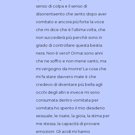
senso di colpa e il senso di
disorientaento che sento dopo aver
vomitato e ancora più forte la voce
che mi dice che è l’ultima volta, che
non succederà più perchè sono in
grado di controllare questa bestia
nera. Non è vero!! Ormai sono anni
che ne soffro e non mene vanto, ma
mi vergogno da morire! La cosa che
mi fa stare davvero male è che
credevo di diventare più bella agli
occhi degli altri e invece mi sono
consumata dentro vomitata per
vomitata ho spento il mio desiderio
sessuale, le risate, la gioia, la stima per
me stessa, la capacità di provare
emozioni. Gli acidi mi hanno