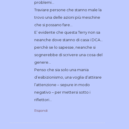
problemi…
Traviare persone che stanno male la
trovo una delle azioni più meschine
che si possano fare…
E’ evidente che questa Terry non sa
neanche dove stanno di casa i DCA…
perchè se lo sapesse, neanche si
sognerebbe di scrivere una cosa del
genere…
Penso che sia solo una mania
d’esibizionismo, una voglia d’attirare
l’attenzione – sepure in modo
negativo – per mettersi sotto i
riflettori…
Rispondi