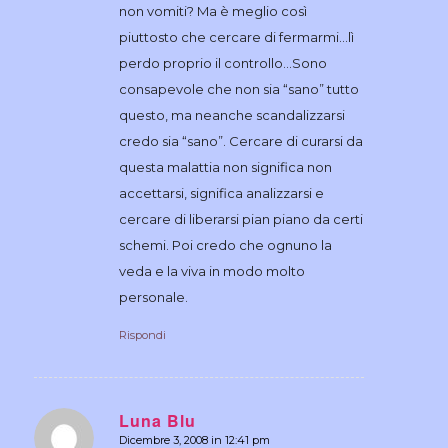
non vomiti? Ma è meglio così
piuttosto che cercare di fermarmi…lì
perdo proprio il controllo…Sono
consapevole che non sia “sano” tutto
questo, ma neanche scandalizzarsi
credo sia “sano”. Cercare di curarsi da
questa malattia non significa non
accettarsi, significa analizzarsi e
cercare di liberarsi pian piano da certi
schemi. Poi credo che ognuno la
veda e la viva in modo molto
personale.
Rispondi
Luna Blu
Dicembre 3, 2008 in 12:41 pm
dice: