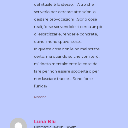
del rituale è lo stesso…. Altro che
scriverlo per cercare attenzioni o
destare provocazioni….Sono cose
reali, forse scrivendole si cerca un pò
di esorcizzarle, renderle concrete,
quindi meno spaventose…
Io queste cose non le ho mai scritte
certo, ma quando so che vomiterò,
mi ripeto mentalmente le cose da
fare per non essere scoperta o per
non lasciare tracce….Sono forse
l’unica?
Rispondi
Luna Blu
Dicembre 3, 2008 in 11:05 am