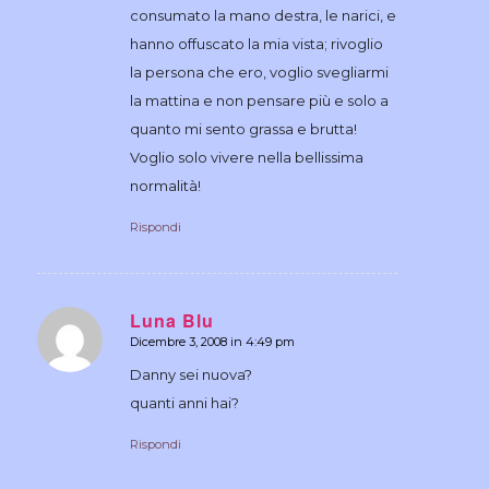
consumato la mano destra, le narici, e
hanno offuscato la mia vista; rivoglio
la persona che ero, voglio svegliarmi
la mattina e non pensare più e solo a
quanto mi sento grassa e brutta!
Voglio solo vivere nella bellissima
normalità!
Rispondi
Luna Blu
Dicembre 3, 2008 in 4:49 pm
dice:
Danny sei nuova?
quanti anni hai?
Rispondi