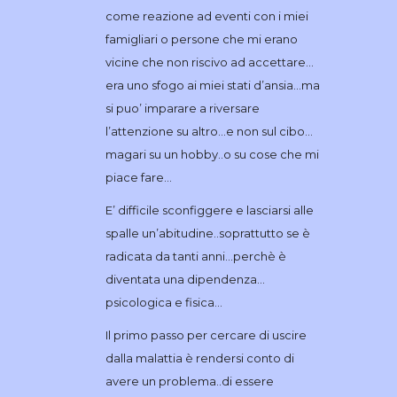
come reazione ad eventi con i miei
famigliari o persone che mi erano
vicine che non riscivo ad accettare…
era uno sfogo ai miei stati d’ansia…ma
si puo’ imparare a riversare
l’attenzione su altro…e non sul cibo…
magari su un hobby..o su cose che mi
piace fare…
E’ difficile sconfiggere e lasciarsi alle
spalle un’abitudine..soprattutto se è
radicata da tanti anni…perchè è
diventata una dipendenza…
psicologica e fisica…
Il primo passo per cercare di uscire
dalla malattia è rendersi conto di
avere un problema..di essere