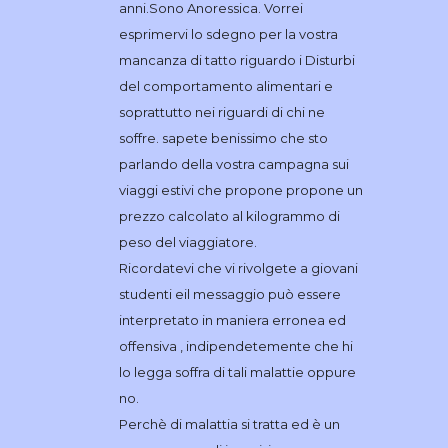
anni.Sono Anoressica. Vorrei
esprimervi lo sdegno per la vostra
mancanza di tatto riguardo i Disturbi
del comportamento alimentari e
soprattutto nei riguardi di chi ne
soffre. sapete benissimo che sto
parlando della vostra campagna sui
viaggi estivi che propone propone un
prezzo calcolato al kilogrammo di
peso del viaggiatore.
Ricordatevi che vi rivolgete a giovani
studenti eil messaggio può essere
interpretato in maniera erronea ed
offensiva , indipendetemente che hi
lo legga soffra di tali malattie oppure
no.
Perchè di malattia si tratta ed è un