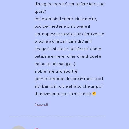
dimagrire perché non le fate fare uno
sport?
Per esempio il nuoto: aiuta molto,
può permetterle di ritrovare il
normopeso e si evita una dieta vera e
propria a una bambina di 7 anni
(magari limitate le “schifezze” come
patatine e merendine, che di quelle
meno se ne mangia…).
Inoltre fare uno sport le
permetterebbe di stare in mezzo ad
altri bambini, oltre al fatto che un po’
di movimento non fa mai male
Rispondi