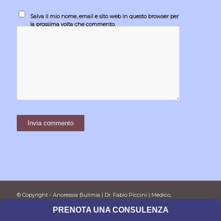
Salva il mio nome, email e sito web in questo browser per
la prossima volta che commento.
© Copyright - Anoressia Bulimia | Dr. Fabio Piccini | Medico,
Psicoterapeuta e Psicoanalista
PRENOTA UNA CONSULENZA