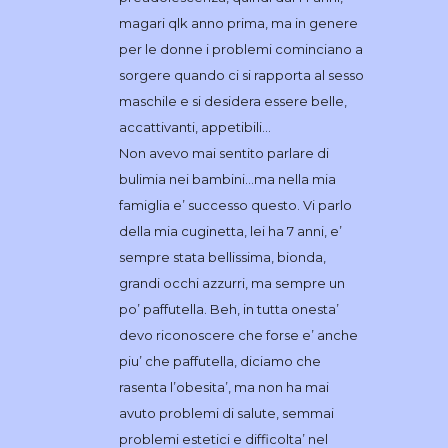
magari qlk anno prima, ma in genere
per le donne i problemi cominciano a
sorgere quando ci si rapporta al sesso
maschile e si desidera essere belle,
accattivanti, appetibili…
Non avevo mai sentito parlare di
bulimia nei bambini…ma nella mia
famiglia e’ successo questo. Vi parlo
della mia cuginetta, lei ha 7 anni, e’
sempre stata bellissima, bionda,
grandi occhi azzurri, ma sempre un
po’ paffutella. Beh, in tutta onesta’
devo riconoscere che forse e’ anche
piu’ che paffutella, diciamo che
rasenta l’obesita’, ma non ha mai
avuto problemi di salute, semmai
problemi estetici e difficolta’ nel