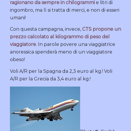
ragionano da sempre in chilogrammi
e litri di
ingombro, ma lì si tratta di merci, e non di esseri
umani!
Con questa campagna, invece,
CTS propone un
prezzo calcolato al kilogrammo di peso del
viaggiatore
. In parole povere una viaggiatrice
anoressica spenderà meno di un viaggiatore
obeso!
Voli A/R per la Spagna da 2,3 euro al kg.! Voli
A/R per la Grecia da 3,4 euro al kg.!