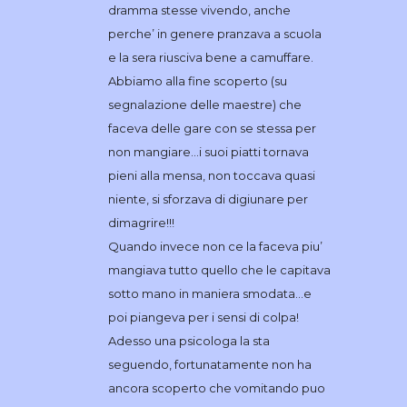
dramma stesse vivendo, anche
perche’ in genere pranzava a scuola
e la sera riusciva bene a camuffare.
Abbiamo alla fine scoperto (su
segnalazione delle maestre) che
faceva delle gare con se stessa per
non mangiare…i suoi piatti tornava
pieni alla mensa, non toccava quasi
niente, si sforzava di digiunare per
dimagrire!!!
Quando invece non ce la faceva piu’
mangiava tutto quello che le capitava
sotto mano in maniera smodata…e
poi piangeva per i sensi di colpa!
Adesso una psicologa la sta
seguendo, fortunatamente non ha
ancora scoperto che vomitando puo