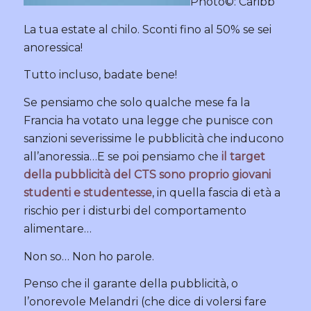
Photo©: Caribb
La tua estate al chilo. Sconti fino al 50% se sei
anoressica!
Tutto incluso, badate bene!
Se pensiamo che solo qualche mese fa la
Francia ha votato una legge che punisce con
sanzioni severissime le pubblicità che inducono
all’anoressia…E se poi pensiamo che
il target
della pubblicità del CTS sono proprio giovani
studenti e studentesse
, in quella fascia di età a
rischio per i disturbi del comportamento
alimentare…
Non so… Non ho parole.
Penso che il garante della pubblicità, o
l’onorevole Melandri (che dice di volersi fare