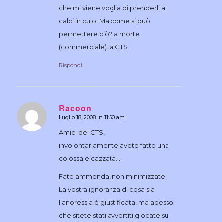
che mi viene voglia di prenderli a
calci in culo. Ma come si può
permettere ciò? a morte
(commerciale) la CTS.
Rispondi
Racoon
Luglio 18, 2008 in 11:50 am
dice:
Amici del CTS,
involontariamente avete fatto una
colossale cazzata…
Fate ammenda, non minimizzate.
La vostra ignoranza di cosa sia
l’anoressia è giustificata, ma adesso
che sitete stati avvertiti giocate su