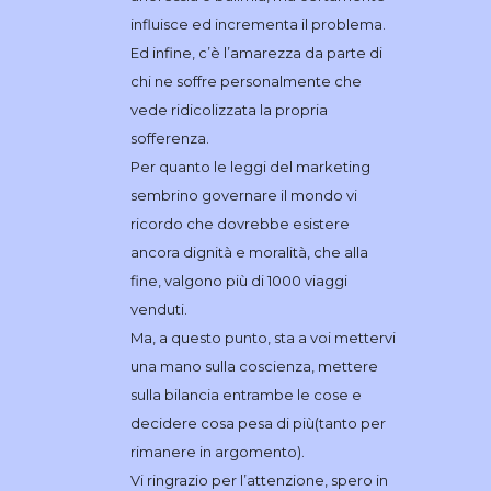
influisce ed incrementa il problema.
Ed infine, c’è l’amarezza da parte di
chi ne soffre personalmente che
vede ridicolizzata la propria
sofferenza.
Per quanto le leggi del marketing
sembrino governare il mondo vi
ricordo che dovrebbe esistere
ancora dignità e moralità, che alla
fine, valgono più di 1000 viaggi
venduti.
Ma, a questo punto, sta a voi mettervi
una mano sulla coscienza, mettere
sulla bilancia entrambe le cose e
decidere cosa pesa di più(tanto per
rimanere in argomento).
Vi ringrazio per l’attenzione, spero in