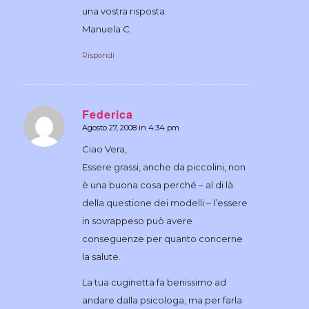
una vostra risposta.
Manuela C.
Rispondi
Federica
Agosto 27, 2008 in 4:34 pm
dice:
Ciao Vera,
Essere grassi, anche da piccolini, non
è una buona cosa perché – al di là
della questione dei modelli – l’essere
in sovrappeso può avere
conseguenze per quanto concerne
la salute.
La tua cuginetta fa benissimo ad
andare dalla psicologa, ma per farla