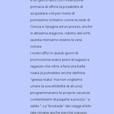
primaria di offrire la possibilità di
acquistare voli per mete di
primissimo richiamo come le isole di
Grecia e Spagna ad un prezzo, anche
in altissima stagione, ridotto del 40%;
questa riteniamo essere la vera
notizia.
I nostri uffici in questi giorni di
promozione erano pieni di ragazzi e
ragazze che oltre a farsi una bella
risata (si potrebbe anche definire
“grassa risata” ma non vogliamo
urtare la suscettibilità di alcuno)
programmavano le proprie vacanze
contentissimi di pagarle a prezzo ” a
saldo “. La “boutade” dei viaggi al kilo
tale rimane anche perchè ognuno