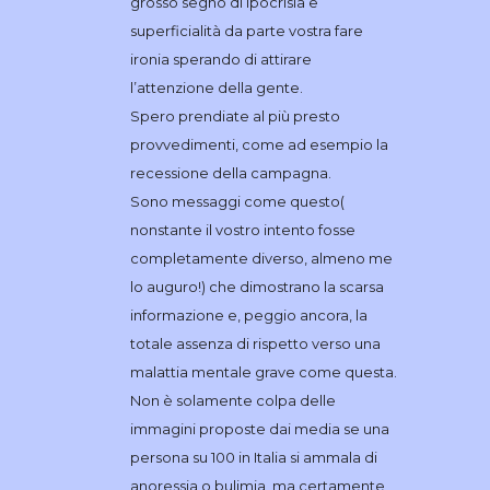
grosso segno di ipocrisia e
superficialità da parte vostra fare
ironia sperando di attirare
l’attenzione della gente.
Spero prendiate al più presto
provvedimenti, come ad esempio la
recessione della campagna.
Sono messaggi come questo(
nonstante il vostro intento fosse
completamente diverso, almeno me
lo auguro!) che dimostrano la scarsa
informazione e, peggio ancora, la
totale assenza di rispetto verso una
malattia mentale grave come questa.
Non è solamente colpa delle
immagini proposte dai media se una
persona su 100 in Italia si ammala di
anoressia o bulimia, ma certamente