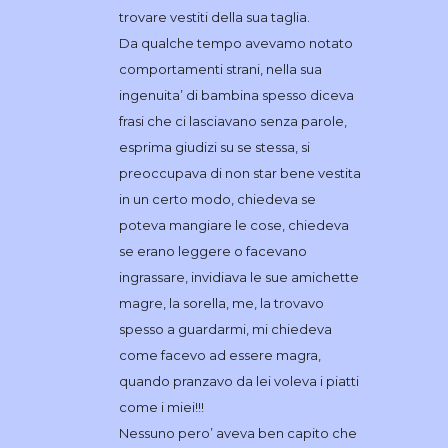
trovare vestiti della sua taglia.
Da qualche tempo avevamo notato
comportamenti strani, nella sua
ingenuita’ di bambina spesso diceva
frasi che ci lasciavano senza parole,
esprima giudizi su se stessa, si
preoccupava di non star bene vestita
in un certo modo, chiedeva se
poteva mangiare le cose, chiedeva
se erano leggere o facevano
ingrassare, invidiava le sue amichette
magre, la sorella, me, la trovavo
spesso a guardarmi, mi chiedeva
come facevo ad essere magra,
quando pranzavo da lei voleva i piatti
come i miei!!!
Nessuno pero’ aveva ben capito che