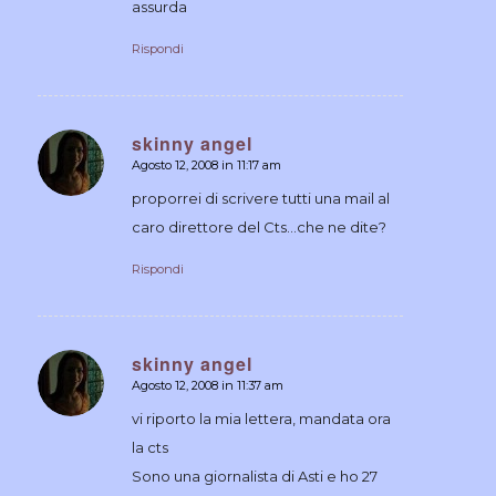
assurda
Rispondi
skinny angel
Agosto 12, 2008 in 11:17 am
dice:
proporrei di scrivere tutti una mail al
caro direttore del Cts…che ne dite?
Rispondi
skinny angel
Agosto 12, 2008 in 11:37 am
dice:
vi riporto la mia lettera, mandata ora
la cts
Sono una giornalista di Asti e ho 27