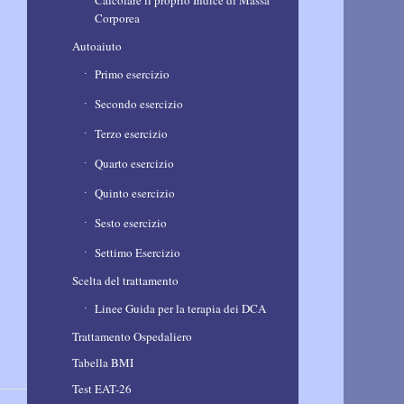
Calcolare il proprio Indice di Massa
Corporea
Autoaiuto
Primo esercizio
Secondo esercizio
Terzo esercizio
Quarto esercizio
Quinto esercizio
Sesto esercizio
Settimo Esercizio
Scelta del trattamento
Linee Guida per la terapia dei DCA
Trattamento Ospedaliero
Tabella BMI
Test EAT-26