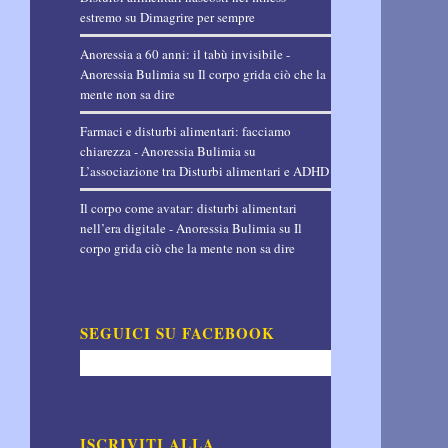
estremo
su
Dimagrire per sempre
Anoressia a 60 anni: il tabù invisibile -
Anoressia Bulimia
su
Il corpo grida ciò che la
mente non sa dire
Farmaci e disturbi alimentari: facciamo
chiarezza - Anoressia Bulimia
su
L’associazione tra Disturbi alimentari e ADHD
Il corpo come avatar: disturbi alimentari
nell’era digitale - Anoressia Bulimia
su
Il
corpo grida ciò che la mente non sa dire
SEGUICI SU FACEBOOK
ISCRIVITI ALLA