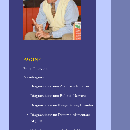
PAGINE
Primo Intervento
Autodiagnosi
Diagnosticare una Anoressia Nervosa
Diagnosticare una Bulimia Nervosa
Diagnosticare un Binge Eating Disorder
Diagnosticare un Disturbo Alimentare
Atipico