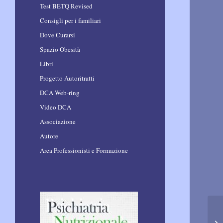
Test BETQ Revised
Consigli per i familiari
Dove Curarsi
Spazio Obesità
Libri
Progetto Autoritratti
DCA Web-ring
Video DCA
Associazione
Autore
Area Professionisti e Formazione
La