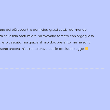
 uno dei più potenti e perniciosi grassi cattivi del mondo
za nella mia pattumiera. mi avevano tentato con orgogliosa
o ci ero cascato, ma grazie al mio doc preferito me ne sono
on sono ancora mica tanto bravo con le decisioni sagge