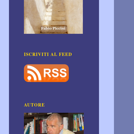
ISCRIVITI AL FEED
AUTORE