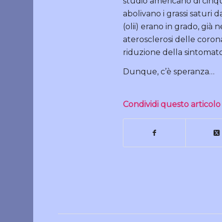
studio americano di cinqu
abolivano i grassi saturi 
(olii) erano in grado, già 
aterosclerosi delle coro
riduzione della sintomat
Dunque, c’è speranza…
Condividi questo articolo