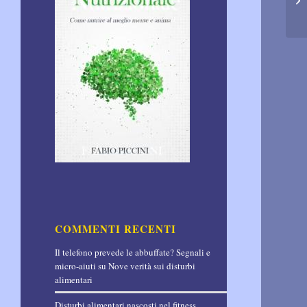
COMMENTI RECENTI
Il telefono prevede le abbuffate? Segnali e
micro-aiuti
su
Nove verità sui disturbi
alimentari
Disturbi alimentari nascosti nel fitness