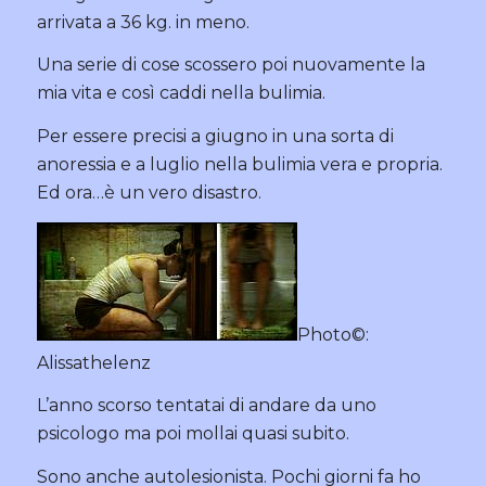
arrivata a 36 kg. in meno.
Una serie di cose scossero poi nuovamente la
mia vita e così caddi nella bulimia.
Per essere precisi a giugno in una sorta di
anoressia e a luglio nella bulimia vera e propria.
Ed ora…è un vero disastro.
Photo©:
Alissathelenz
L’anno scorso tentatai di andare da uno
psicologo ma poi mollai quasi subito.
Sono anche autolesionista. Pochi giorni fa ho