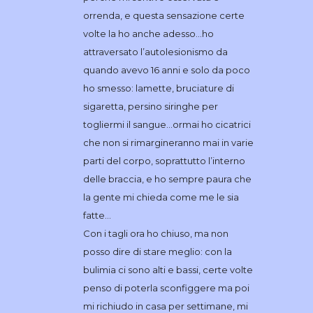
orrenda, e questa sensazione certe
volte la ho anche adesso…ho
attraversato l’autolesionismo da
quando avevo 16 anni e solo da poco
ho smesso: lamette, bruciature di
sigaretta, persino siringhe per
togliermi il sangue…ormai ho cicatrici
che non si rimargineranno mai in varie
parti del corpo, soprattutto l’interno
delle braccia, e ho sempre paura che
la gente mi chieda come me le sia
fatte…
Con i tagli ora ho chiuso, ma non
posso dire di stare meglio: con la
bulimia ci sono alti e bassi, certe volte
penso di poterla sconfiggere ma poi
mi richiudo in casa per settimane, mi