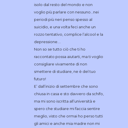
isolo dal resto del mondo e non
voglio più parlare con nessuno…nei
periodi più neri penso spesso al
suicidio, e una volta feci anche un
rozzo tentativo, complice l’alcool e la
depressione….
Non so se tutto ciò che ti ho
raccontato possa aiutarti, ma ti voglio
consigliare vivamente di non
smettere di studiare, ne è del tuo
futuro!
E’ dall’inizio di settembre che sono
chiusa in casa e sto davvero da schifo,
ma mi sono iscritta all’università e
spero che studiare mi faccia sentire
meglio, visto che ormai ho perso tutti
gli amici e anche mia madre non mi