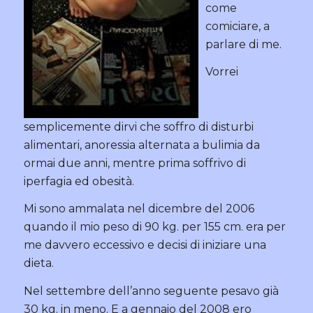
come
comiciare, a
parlare di me.
Vorrei
semplicemente dirvi che soffro di disturbi
alimentari, anoressia alternata a bulimia da
ormai due anni, mentre prima soffrivo di
iperfagia ed obesità.
Mi sono ammalata nel dicembre del 2006
quando il mio peso di 90 kg. per 155 cm. era per
me davvero eccessivo e decisi di iniziare una
dieta.
Nel settembre dell’anno seguente pesavo già
30 kg. in meno. E a gennaio del 2008 ero